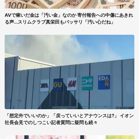
AVで稼いだ金は「汚い金」なのか 寄付報告への中傷にあきれ
る声...スリムクラブ真栄田もバッサリ「汚い心だね」
「想定外でいいのか」「戻っていいとアナウンスは?」 イオン
社長会見でのしつこい記者質問に疑問も続々