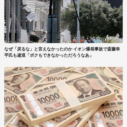
なぜ「戻るな」と言えなかったのか イオン爆発事故で斎藤幸
平氏も逡巡「ボクもできなかっただろうなあ」