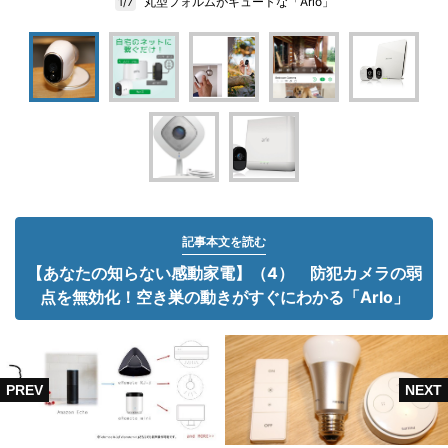
丸型フォルムがキュートな「Arlo」
1/7
記事本文を読む
【あなたの知らない感動家電】（4） 防犯カメラの弱
点を無効化！空き巣の動きがすぐにわかる「Arlo」