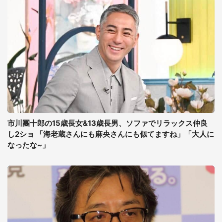
市川團十郎の15歳長女&13歳長男、ソファでリラックス仲良
し2ショ 「海老蔵さんにも麻央さんにも似てますね」「大人に
なったな~」