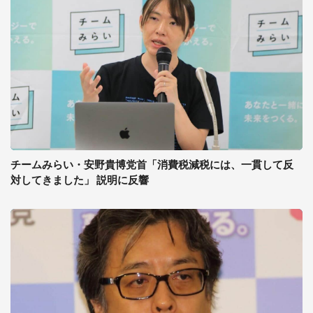
チームみらい・安野貴博党首「消費税減税には、一貫して反
対してきました」 説明に反響