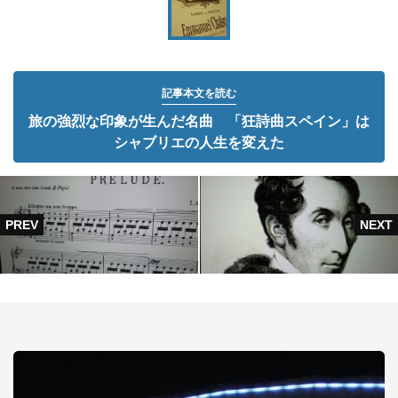
記事本文を読む
旅の強烈な印象が生んだ名曲 「狂詩曲スペイン」は
シャブリエの人生を変えた