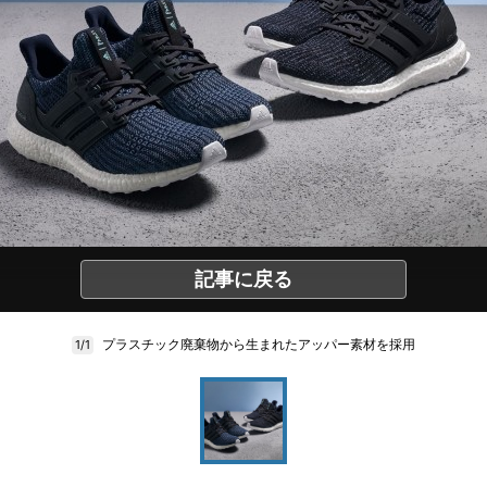
記事に戻る
プラスチック廃棄物から生まれたアッパー素材を採用
1/1