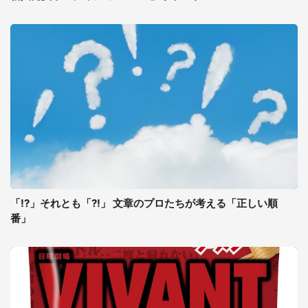
「!?」それとも「?!」 文章のプロたちが考える「正しい順
番」