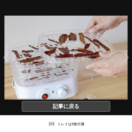
記事に戻る
トレイは5枚付属
2/3