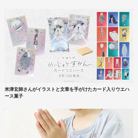
米津玄師さんがイラストと文章を手がけたカード入りウエハ
ース菓子