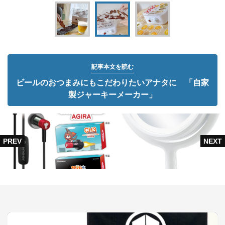
記事本文を読む
ビールのおつまみにもこだわりたいアナタに 「自家
製ジャーキーメーカー」