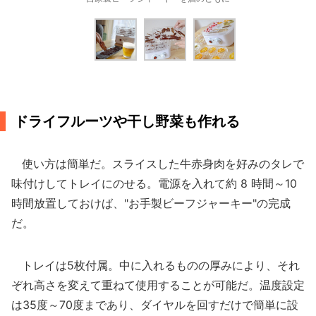
ドライフルーツや干し野菜も作れる
使い方は簡単だ。スライスした牛赤身肉を好みのタレで
味付けしてトレイにのせる。電源を入れて約 8 時間～10
時間放置しておけば、"お手製ビーフジャーキー"の完成
だ。
トレイは5枚付属。中に入れるものの厚みにより、それ
ぞれ高さを変えて重ねて使用することが可能だ。温度設定
は35度～70度まであり、ダイヤルを回すだけで簡単に設