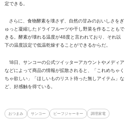
定できる。
さらに、食物酵素を壊さず、自然の甘みのおいしさをぎ
ゅっと凝縮したドライフルーツや干し野菜を作ることもで
きる。酵素が壊れる温度が48度と言われており、それ以
下の温度設定で低温乾燥することができるからだ。
18日、サンコーの公式ツイッターアカウントやメディア
などによって商品の情報が拡散されると、「これめちゃく
ちゃ欲しい」「ほしいものリスト待った無しアイテム」な
ど、好感触を得ている。
おつまみ
サンコー
ビーフジャーキー
調理家電