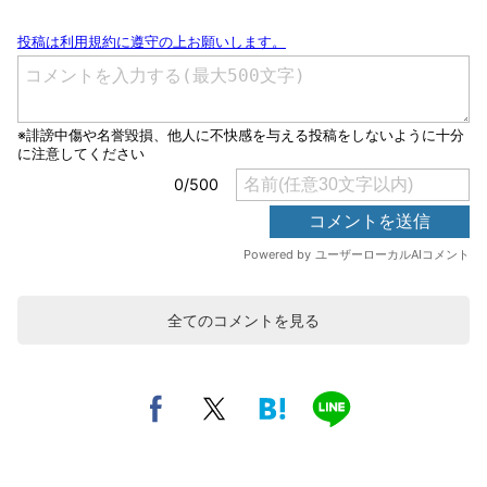
全てのコメントを見る