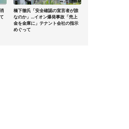
消
橋下徹氏「安全確認の宣言者が誰
て
なのか」...イオン爆発事故「売上
金を金庫に」テナント会社の指示
めぐって
個人情報保護方針
サイト利用規約
SNS利用ポリシー
AIポリシー
クッキーの利用について