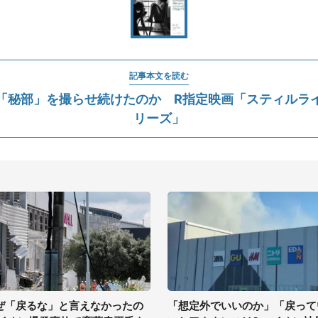
記事本文を読む
「秘部」を撮らせ続けたのか R指定映画「スティルラ
リーズ」
ぜ「戻るな」と言えなかったの
「想定外でいいのか」「戻って