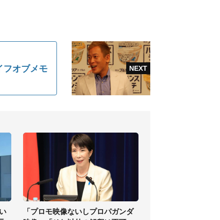
イフオブメモ
い
「プロモ映像ないしプロパガンダ