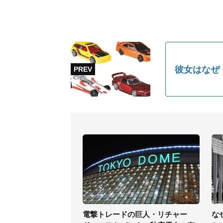
彼女はなぜ
電撃トレードの巨人・リチャー
な