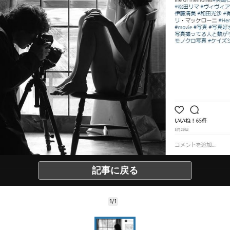
記事に戻る
1/1