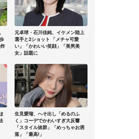
、
元卓球・石川佳純、イケメン陸上
歩
選手と2ショット 「メチャ可愛
ル炸
い」「かわいい笑顔」「美男美
女」話題に
ま
生見愛瑠、へそ出し「めるのふ
法
く」コーデでかわいすぎ大反響
「スタイル抜群」「めっちゃお洒
落」「最高!」