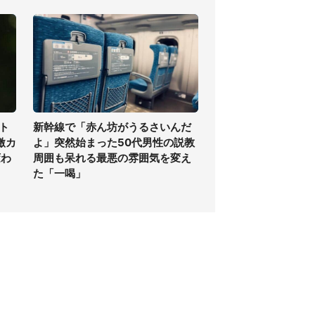
ト
新幹線で「赤ん坊がうるさいんだ
激カ
よ」突然始まった50代男性の説教
変わ
周囲も呆れる最悪の雰囲気を変え
た「一喝」