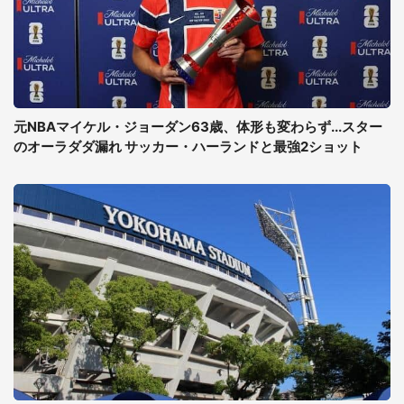
元NBAマイケル・ジョーダン63歳、体形も変わらず...スター
のオーラダダ漏れ サッカー・ハーランドと最強2ショット