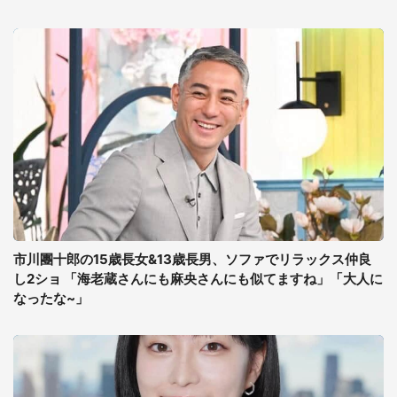
市川團十郎の15歳長女&13歳長男、ソファでリラックス仲良
し2ショ 「海老蔵さんにも麻央さんにも似てますね」「大人に
なったな~」