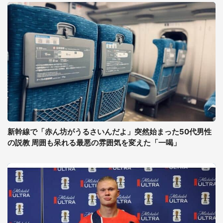
新幹線で「赤ん坊がうるさいんだよ」突然始まった50代男性
の説教 周囲も呆れる最悪の雰囲気を変えた「一喝」