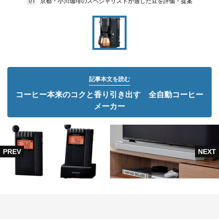
京都・小川珈琲のスペシャリストが適した豆を評価・提案
1/1
記事本文を読む
コーヒー本来のコクと香り引き出す 全自動コーヒー
メーカー