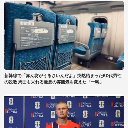
新幹線で「赤ん坊がうるさいんだよ」突然始まった50代男性
の説教 周囲も呆れる最悪の雰囲気を変えた「一喝」