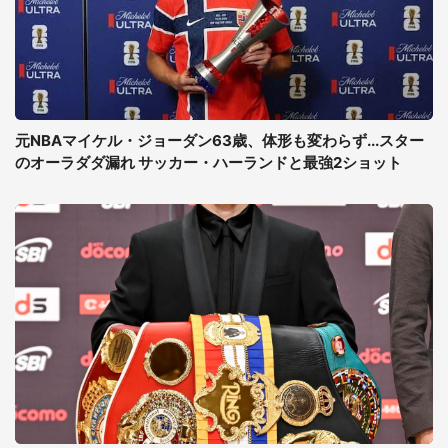
元NBAマイケル・ジョーダン63歳、体形も変わらず...スター
のオーラダダ漏れ サッカー・ハーランドと最強2ショット