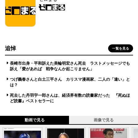
追悼
一覧を見る
長崎市出身・平和訴えた美輪明宏さん死去 ラストメッセージでも
訴え「愛があれば 戦争なんか起こりません」
つげ義春さんと白土三平さん カリスマ漫画家、二人の「違い」と
は？
死去した丹羽宇一郎さんは、経済界有数の読書家だった 『死ぬほ
ど読書』ベストセラーに
動画で見る
画像で見る