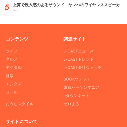
上質で没入感のあるサウンド ヤマハのワイヤレススピーカ
ー
コンテンツ
関連サイト
ライフ
J-CASTニュース
グルメ
J-CASTトレンド
デジタル
J-CAST会社ウォッチ
健康
BOOKウォッチ
エンタメ
東京バーゲンマニア
セール
Jタウンネット
おうちスタイル
ゼロまる
サイトについて