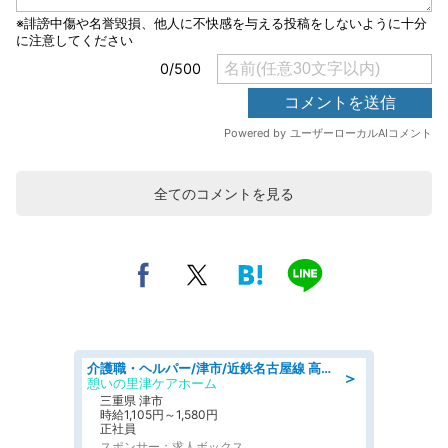
全てのコメントを見る
介護職・ヘルパー/津市/近鉄名古屋線 高田本山/三重県/デイサービス
＞
憩いの里津ケアホーム
三重県 津市
時給1,105円～1,580円
正社員
スポンサー：求人ボックス