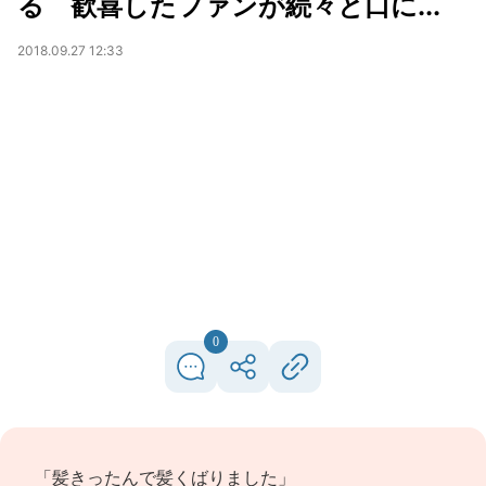
る 歓喜したファンが続々と口に...
2018.09.27 12:33
0
「髪きったんで髪くばりました」