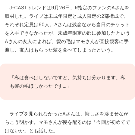
J-CASTトレンドは9月26日、R指定のファンのAさんを
取材した。ライブは未成年限定と成人限定の2部構成で、
それぞれ定員は60人。Aさんは残念ながら当日のチケット
を入手できなかったが、未成年限定の部に参加したという
Aさんの友人によれば、髪の毛はマモさんが直接観客に手
渡し、友人はもらった髪を食べてしまったという。
「私は食べはしないですど、気持ちは分かります。私
も髪の毛ほしかったです...」
ライブを見られなかったAさんは、悔しさを滲ませなが
らこう明かす。マモさんが髪を配るのは「今回が初めてで
はないか」とも話した。