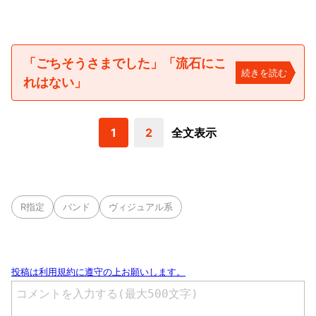
「ごちそうさまでした」「流石にこ
続きを読む
れはない」
1
2
全文表示
R指定
バンド
ヴィジュアル系