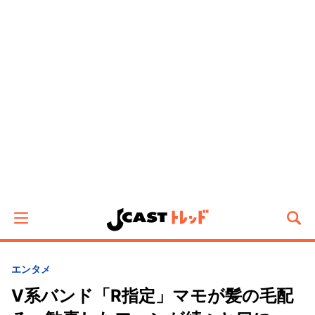
エンタメ
V系バンド「R指定」マモが髪の毛配