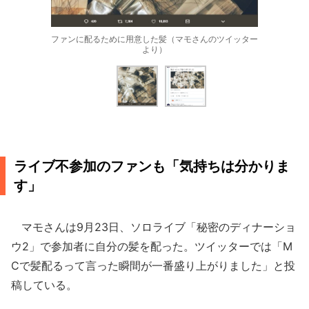
ファンに配るために用意した髪（マモさんのツイッター
より）
ライブ不参加のファンも「気持ちは分かりま
す」
マモさんは9月23日、ソロライブ「秘密のディナーショ
ウ2」で参加者に自分の髪を配った。ツイッターでは「M
Cで髪配るって言った瞬間が一番盛り上がりました」と投
稿している。