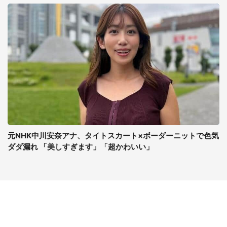
元NHK中川安奈アナ、タイトスカート×ボーダーニットで色気
ダダ漏れ 「美しすぎます」「超かわいい」
コンテンツ
関連サイト