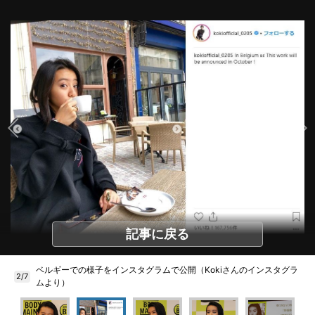
記事に戻る
ベルギーでの様子をインスタグラムで公開（Kokiさんのインスタグラ
2/7
ムより）