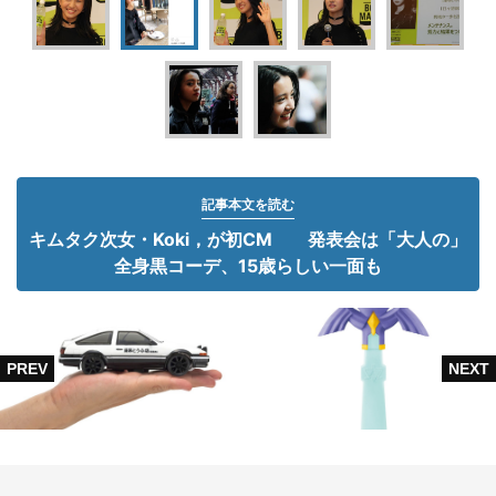
記事本文を読む
キムタク次女・Koki，が初CM 発表会は「大人の」
全身黒コーデ、15歳らしい一面も