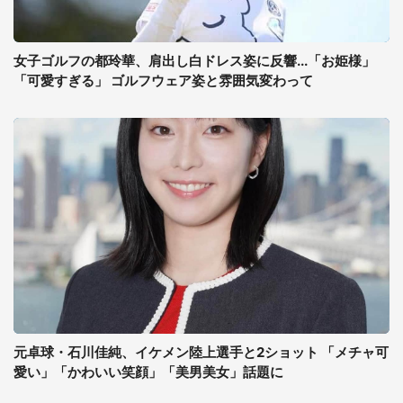
女子ゴルフの都玲華、肩出し白ドレス姿に反響...「お姫様」
「可愛すぎる」 ゴルフウェア姿と雰囲気変わって
元卓球・石川佳純、イケメン陸上選手と2ショット 「メチャ可
愛い」「かわいい笑顔」「美男美女」話題に