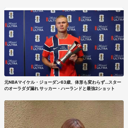
元NBAマイケル・ジョーダン63歳、体形も変わらず...スター
のオーラダダ漏れ サッカー・ハーランドと最強2ショット