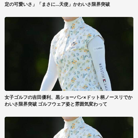
定の可愛いさ」「まさに...天使」かわいさ限界突破
女子ゴルフの吉田優利、黒ショーパン×ドット柄ノースリでか
わいさ限界突破 ゴルフウェア姿と雰囲気変わって