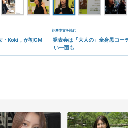
記事本文を読む
女・Koki，が初CM 発表会は「大人の」全身黒コーデ
い一面も