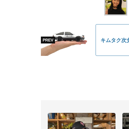
キムタク次