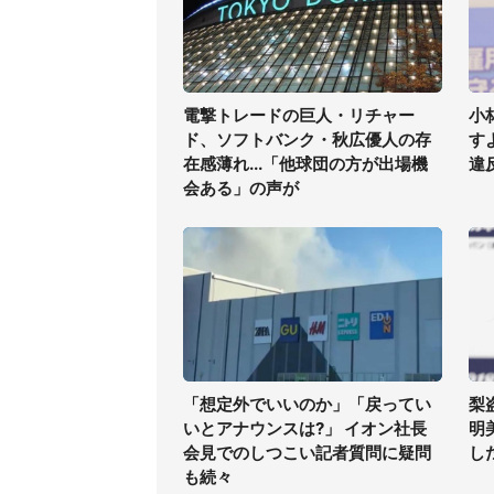
電撃トレードの巨人・リチャー
小
ド、ソフトバンク・秋広優人の存
す
在感薄れ...「他球団の方が出場機
違
会ある」の声が
「想定外でいいのか」「戻ってい
梨
いとアナウンスは?」 イオン社長
明
会見でのしつこい記者質問に疑問
した
も続々