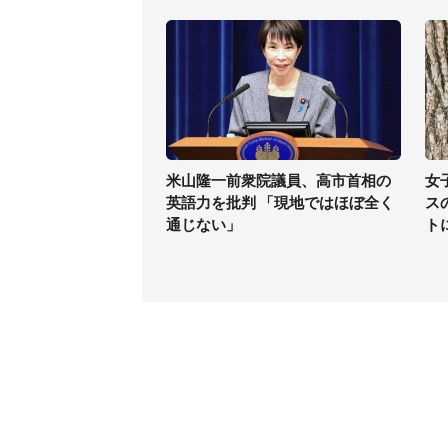
米山隆一前衆院議員、高市首相の
女
英語力を批判 「現地ではほぼ全く
ス
通じない」
ト
コンテンツ
関連サ