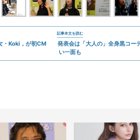
記事本文を読む
女・Koki，が初CM 発表会は「大人の」全身黒コーデ
い一面も