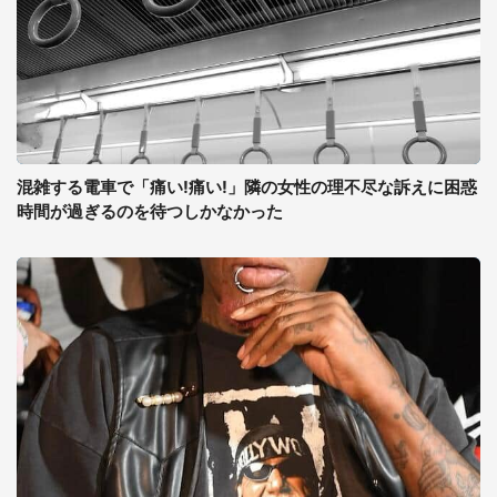
混雑する電車で「痛い!痛い!」隣の女性の理不尽な訴えに困惑
時間が過ぎるのを待つしかなかった