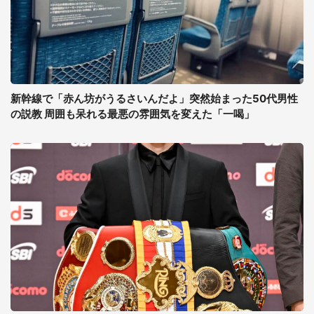
新幹線で「赤ん坊がうるさいんだよ」突然始まった50代男性
の説教 周囲も呆れる最悪の雰囲気を変えた「一喝」