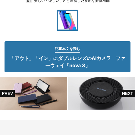
美しい・楽しい、AIと連携した多彩な撮影機能
1/1
記事本文を読む
「アウト」「イン」にダブルレンズのAIカメラ ファ
ーウェイ「nova 3」