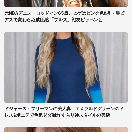
元NBAデニス・ロッドマン65歳、ヒゲはピンク色&鼻・唇ピ
アスで変わらぬ威圧感 「ブルズ」戦友ピッペンと
ドジャース・フリーマンの美人妻、エメラルドグリーンのド
レス&ポニテで色気ダダ漏れ すらり神スタイルの美貌