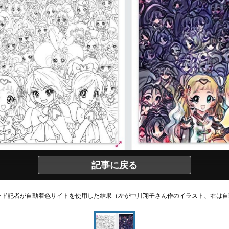
記事に戻る
トレンド記者が自動着色サイトを使用した結果（左が中川翔子さん作のイラスト、右は