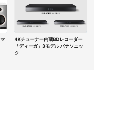
ヤマ
4Kチューナー内蔵BDレコーダー
「ディーガ」3モデル パナソニッ
ク
個人情報保護方針
サイト利用規約
SNS利用ポリシー