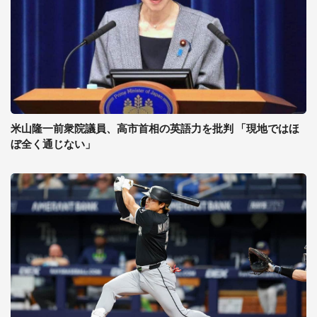
米山隆一前衆院議員、高市首相の英語力を批判 「現地ではほ
ぼ全く通じない」