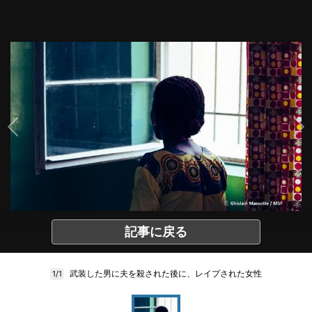
記事に戻る
武装した男に夫を殺された後に、レイプされた女性
1/1