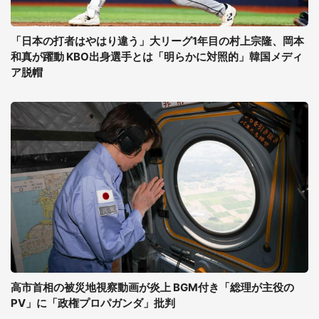
「日本の打者はやはり違う」大リーグ1年目の村上宗隆、岡本
和真が躍動 KBO出身選手とは「明らかに対照的」韓国メディ
ア脱帽
高市首相の被災地視察動画が炎上 BGM付き「総理が主役の
PV」に「政権プロパガンダ」批判