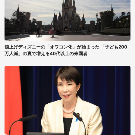
値上げディズニーの「オワコン化」が始まった 「子ども200
万人減」の裏で増える40代以上の来園者