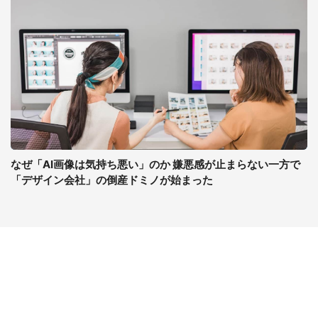
なぜ「AI画像は気持ち悪い」のか 嫌悪感が止まらない一方で
「デザイン会社」の倒産ドミノが始まった
コンテンツ
関連サイト
ライフ
J-CASTニュース