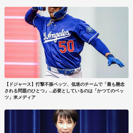
【ドジャース】打撃不振ベッツ、低迷のチームで「最も懸念
される問題のひとつ」...必要としているのは「かつてのベッ
ツ」米メディア