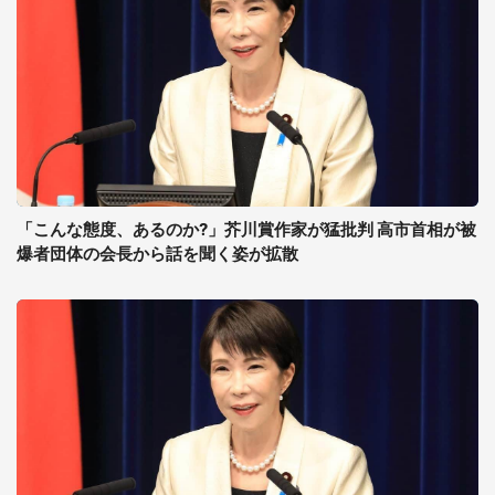
「こんな態度、あるのか?」芥川賞作家が猛批判 高市首相が被
爆者団体の会長から話を聞く姿が拡散