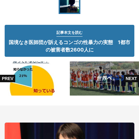
記事本文を読む
国境なき医師団が訴えるコンゴの性暴力の実態 1都市
の被害者数2600人に