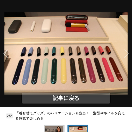
記事に戻る
「着せ替えグッズ」のバリエーションも豊富！ 髪型やネイルを変え
2/2
る感覚で楽しめる