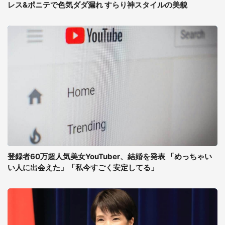
レス&ポニテで色気ダダ漏れ すらり神スタイルの美貌
登録者60万超人気美女YouTuber、結婚を発表 「めっちゃい
い人に出会えた」「私今すごく安定してる」