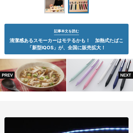
記事本文を読む
清潔感あるスモーカーはモテるかも！ 加熱式たばこ
「新型IQOS」が、全国に販売拡大！