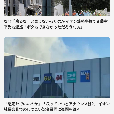
なぜ「戻るな」と言えなかったのか イオン爆発事故で斎藤幸
平氏も逡巡「ボクもできなかっただろうなあ」
「想定外でいいのか」「戻っていいとアナウンスは?」 イオン
社長会見でのしつこい記者質問に疑問も続々