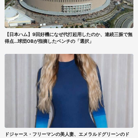
【日本ハム】9回好機になぜ代打起用したのか、連続三振で無
得点...球団OBが指摘したベンチの「選択」
ドジャース・フリーマンの美人妻、エメラルドグリーンのド