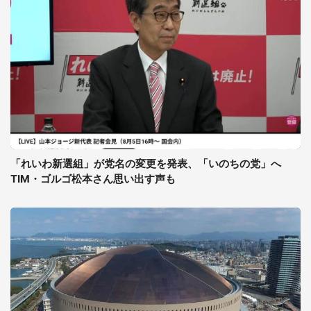
「れいわ新選組」が党名の変更を発表、「いのちの党」へ
TIM・ゴルゴ松本さん思い出す声も