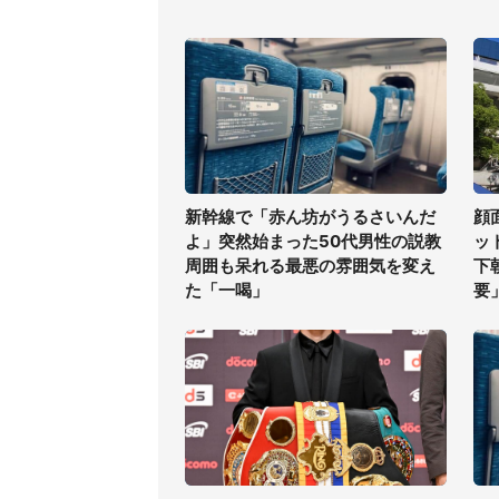
新幹線で「赤ん坊がうるさいんだ
顔
よ」突然始まった50代男性の説教
ッ
周囲も呆れる最悪の雰囲気を変え
下
た「一喝」
要