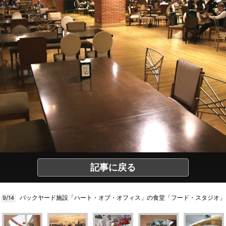
記事に戻る
バックヤード施設「ハート・オブ・オフィス」の食堂「フード・スタジオ」
9/14