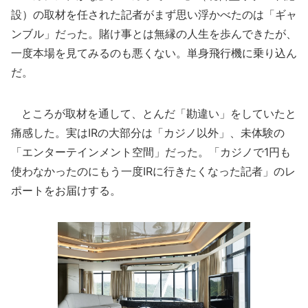
設）の取材を任された記者がまず思い浮かべたのは「ギャ
ンブル」だった。賭け事とは無縁の人生を歩んできたが、
一度本場を見てみるのも悪くない。単身飛行機に乗り込ん
だ。
ところが取材を通して、とんだ「勘違い」をしていたと
痛感した。実はIRの大部分は「カジノ以外」、未体験の
「エンターテインメント空間」だった。「カジノで1円も
使わなかったのにもう一度IRに行きたくなった記者」のレ
ポートをお届けする。