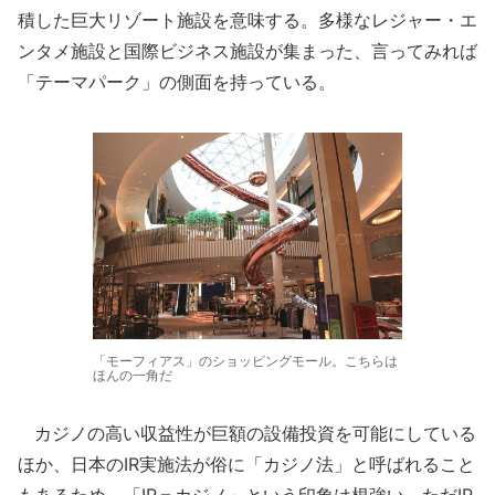
積した巨大リゾート施設を意味する。多様なレジャー・エ
ンタメ施設と国際ビジネス施設が集まった、言ってみれば
「テーマパーク」の側面を持っている。
「モーフィアス」のショッピングモール。こちらは
ほんの一角だ
カジノの高い収益性が巨額の設備投資を可能にしている
ほか、日本のIR実施法が俗に「カジノ法」と呼ばれること
もあるため、「IR＝カジノ」という印象は根強い。ただIR