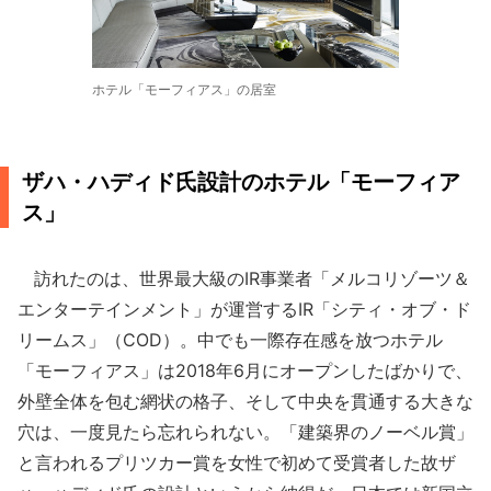
ホテル「モーフィアス」の居室
ザハ・ハディド氏設計のホテル「モーフィア
ス」
訪れたのは、世界最大級のIR事業者「メルコリゾーツ＆
エンターテインメント」が運営するIR「シティ・オブ・ド
リームス」（COD）。中でも一際存在感を放つホテル
「モーフィアス」は2018年6月にオープンしたばかりで、
外壁全体を包む網状の格子、そして中央を貫通する大きな
穴は、一度見たら忘れられない。「建築界のノーベル賞」
と言われるプリツカー賞を女性で初めて受賞者した故ザ