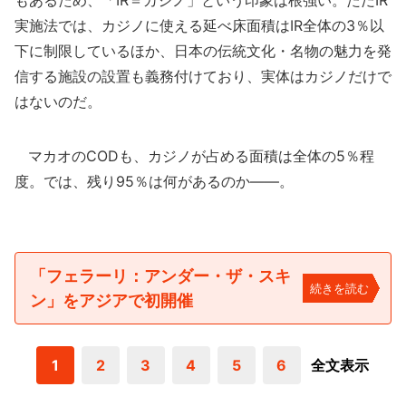
実施法では、カジノに使える延べ床面積はIR全体の3％以
下に制限しているほか、日本の伝統文化・名物の魅力を発
信する施設の設置も義務付けており、実体はカジノだけで
はないのだ。
マカオのCODも、カジノが占める面積は全体の5％程
度。では、残り95％は何があるのか――。
「フェラーリ：アンダー・ザ・スキ
続きを読む
ン」をアジアで初開催
1
2
3
4
5
6
全文表示