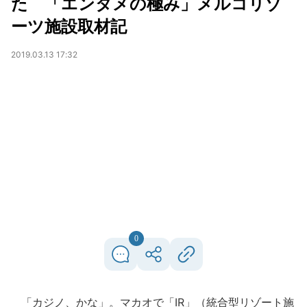
た 「エンタメの極み」メルコリゾ
ーツ施設取材記
2019.03.13 17:32
0
「カジノ、かな」。マカオで「IR」（統合型リゾート施