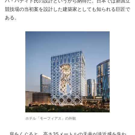
ハ・ハディド氏の設計というから納得だ。日本では新国立
競技場の当初案を設計した建築家としても知られる巨匠で
ある。
ホテル「モーフィアス」の外観
扉をくぐると、高さ35メートルの天井が遠近感を失わ