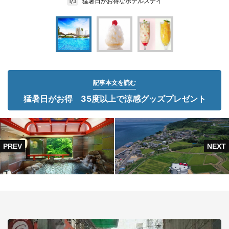
猛暑日がお得なホテルステイ
1/3
記事本文を読む
猛暑日がお得 35度以上で涼感グッズプレゼント