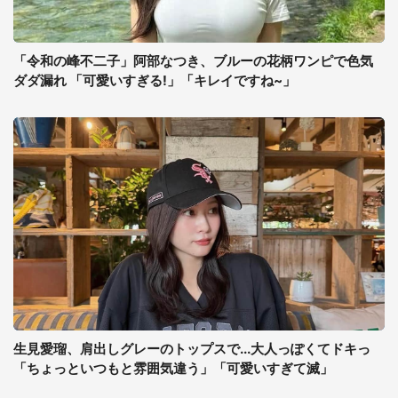
「令和の峰不二子」阿部なつき、ブルーの花柄ワンピで色気
ダダ漏れ 「可愛いすぎる!」「キレイですね~」
生見愛瑠、肩出しグレーのトップスで...大人っぽくてドキっ
「ちょっといつもと雰囲気違う」「可愛いすぎて滅」