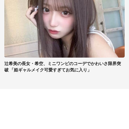
辻希美の長女・希空、ミニワンピのコーデでかわいさ限界突
破 「姫ギャルメイク可愛すぎてお気に入り」
コンテンツ
関連サイト
ライフ
J-CASTニュース