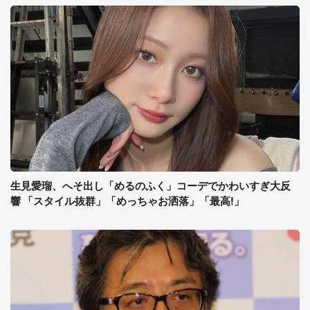
生見愛瑠、へそ出し「めるのふく」コーデでかわいすぎ大反
響 「スタイル抜群」「めっちゃお洒落」「最高!」