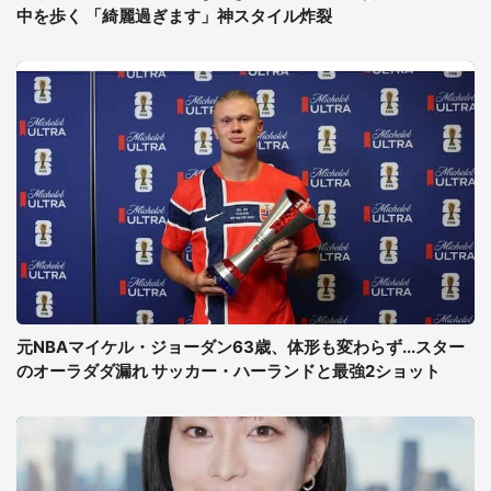
中を歩く 「綺麗過ぎます」神スタイル炸裂
元NBAマイケル・ジョーダン63歳、体形も変わらず...スター
のオーラダダ漏れ サッカー・ハーランドと最強2ショット