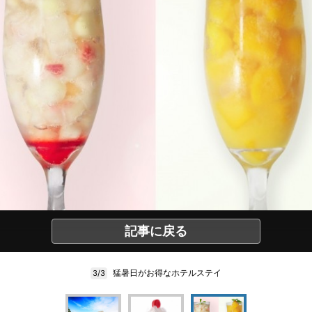
記事に戻る
猛暑日がお得なホテルステイ
3/3