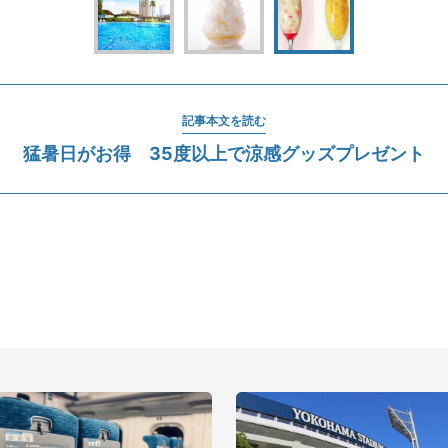
記事本文を読む
猛暑日がお得 35度以上で涼感グッズプレゼント