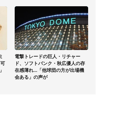
ミ
電撃トレードの巨人・リチャー
「可
ド、ソフトバンク・秋広優人の存
」
在感薄れ...「他球団の方が出場機
会ある」の声が