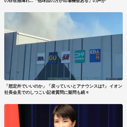
の存在感薄れ...「他球団の方が出場機会ある」の声が
「想定外でいいのか」「戻っていいとアナウンスは?」 イオン
社長会見でのしつこい記者質問に疑問も続々