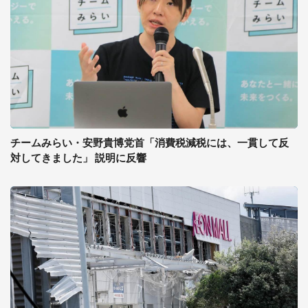
チームみらい・安野貴博党首「消費税減税には、一貫して反
対してきました」 説明に反響