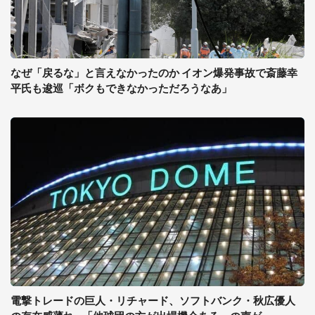
なぜ「戻るな」と言えなかったのか イオン爆発事故で斎藤幸
平氏も逡巡「ボクもできなかっただろうなあ」
電撃トレードの巨人・リチャード、ソフトバンク・秋広優人