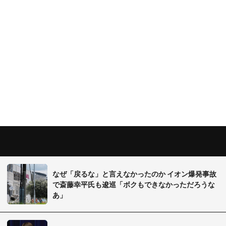
なぜ「戻るな」と言えなかったのか イオン爆発事故
で斎藤幸平氏も逡巡「ボクもできなかっただろうな
あ」