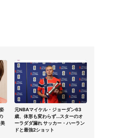
姿
元NBAマイケル・ジョーダン63
の
歳、体形も変わらず...スターのオ
「美
ーラダダ漏れ サッカー・ハーラン
ドと最強2ショット