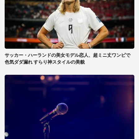
サッカー・ハーランドの美女モデル恋人、超ミニ丈ワンピで
色気ダダ漏れ すらり神スタイルの美貌