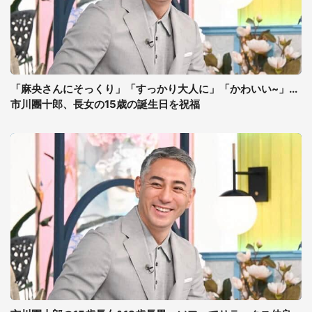
「麻央さんにそっくり」「すっかり大人に」「かわいい~」...
市川團十郎、長女の15歳の誕生日を祝福