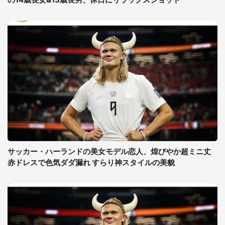
サッカー・ハーランドの美女モデル恋人、煌びやか超ミニ丈
赤ドレスで色気ダダ漏れ すらり神スタイルの美貌