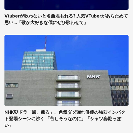
Vtuberが歌わないと名曲埋もれる? 人気VTuberがあらためて
思い...「歌が大好きな僕にぜひ歌わせて」
NHK朝ドラ「風、薫る」、色気ダダ漏れ俳優の強烈インパク
ト登場シーンに沸く 「苦しそうなのに」「シャツ姿艶っぽ
い」