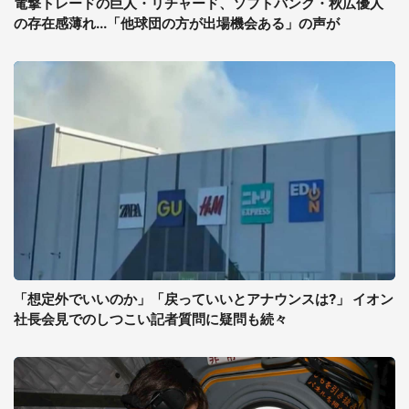
電撃トレードの巨人・リチャード、ソフトバンク・秋広優人
の存在感薄れ...「他球団の方が出場機会ある」の声が
「想定外でいいのか」「戻っていいとアナウンスは?」 イオン
社長会見でのしつこい記者質問に疑問も続々