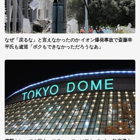
なぜ「戻るな」と言えなかったのか イオン爆発事故で斎藤幸
平氏も逡巡「ボクもできなかっただろうなあ」