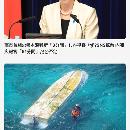
高市首相の熊本避難所「3分間」しか視察せず?SNS拡散 内閣
広報官「51分間」だと否定