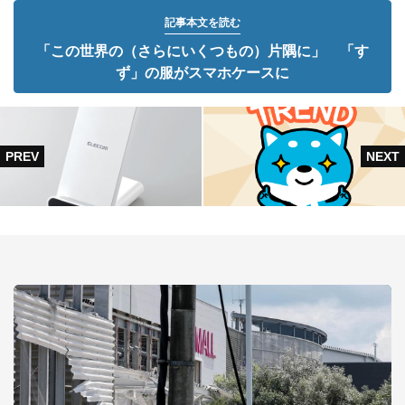
記事本文を読む
「この世界の（さらにいくつもの）片隅に」 「す
ず」の服がスマホケースに