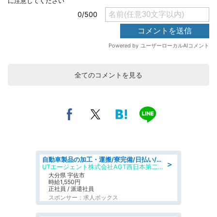
全てのコメントを見る
自動車製品の加工・運搬/寮完備/日払い/工場・製造
＞
UTエージェント株式会社AGT西日本第二CU
大分県 宇佐市
時給1,550円
正社員 / 派遣社員
スポンサー：求人ボックス