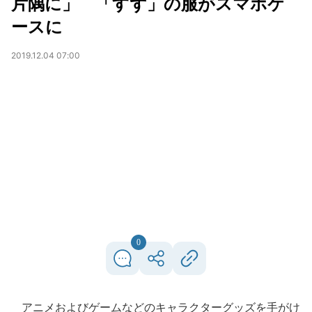
片隅に」 「すず」の服がスマホケ
ースに
2019.12.04 07:00
0
アニメおよびゲームなどのキャラクターグッズを手がけ