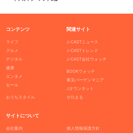
コンテンツ
関連サイト
ライフ
J-CASTニュース
グルメ
J-CASTトレンド
デジタル
J-CAST会社ウォッチ
健康
BOOKウォッチ
エンタメ
東京バーゲンマニア
セール
Jタウンネット
おうちスタイル
ゼロまる
サイトについて
会社案内
個人情報保護方針