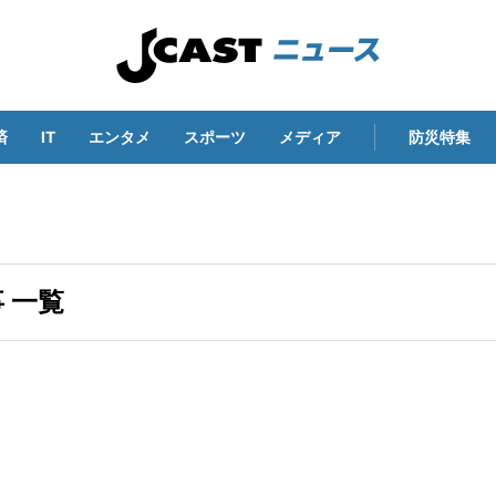
済
IT
エンタメ
スポーツ
メディア
防災特集
 一覧