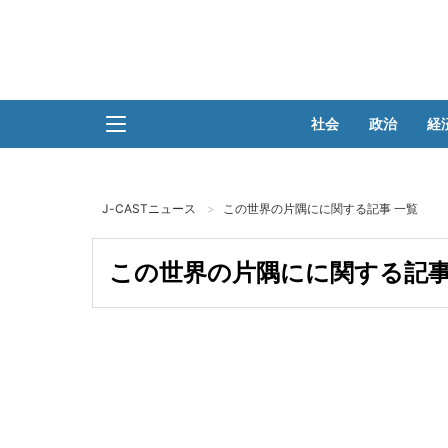
社会
政治
経
J-CASTニュース
この世界の片隅にに関する記事 一覧
この世界の片隅にに関する記事