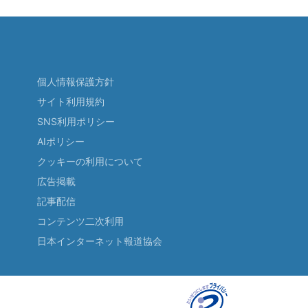
個人情報保護方針
サイト利用規約
SNS利用ポリシー
AIポリシー
クッキーの利用について
広告掲載
記事配信
コンテンツ二次利用
日本インターネット報道協会