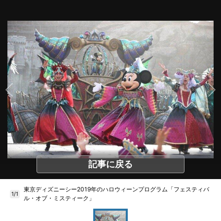
記事に戻る
東京ディズニーシー2019年のハロウィーンプログラム「フェスティバ
1/1
ル・オブ・ミスティーク」