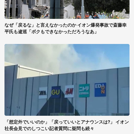
なぜ「戻るな」と言えなかったのか イオン爆発事故で斎藤幸
平氏も逡巡「ボクもできなかっただろうなあ」
「想定外でいいのか」「戻っていいとアナウンスは?」 イオン
社長会見でのしつこい記者質問に疑問も続々