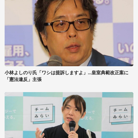
小林よしのり氏「ワシは提訴しますよ」...皇室典範改正案に
「憲法違反」主張