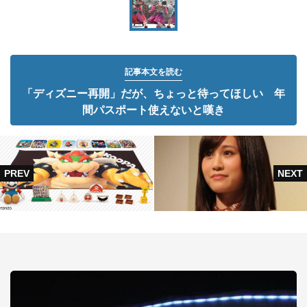
記事本文を読む
「ディズニー再開」だが、ちょっと待ってほしい 年
間パスポート使えないと嘆き