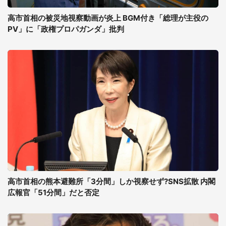
高市首相の被災地視察動画が炎上 BGM付き「総理が主役の
PV」に「政権プロパガンダ」批判
高市首相の熊本避難所「3分間」しか視察せず?SNS拡散 内閣
広報官「51分間」だと否定