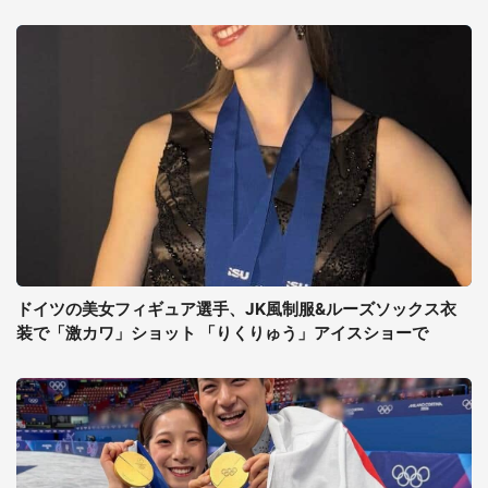
ドイツの美女フィギュア選手、JK風制服&ルーズソックス衣
装で「激カワ」ショット 「りくりゅう」アイスショーで