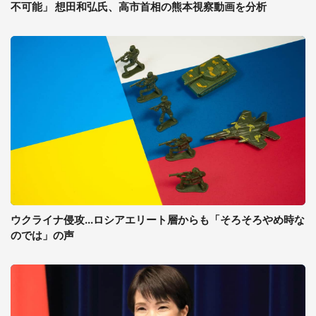
不可能」 想田和弘氏、高市首相の熊本視察動画を分析
ウクライナ侵攻...ロシアエリート層からも「そろそろやめ時な
のでは」の声