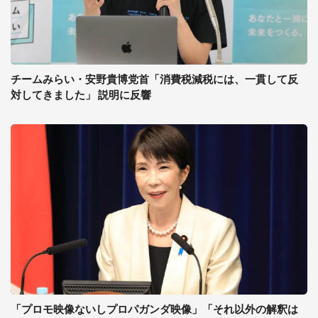
チームみらい・安野貴博党首「消費税減税には、一貫して反
対してきました」 説明に反響
「プロモ映像ないしプロパガンダ映像」「それ以外の解釈は