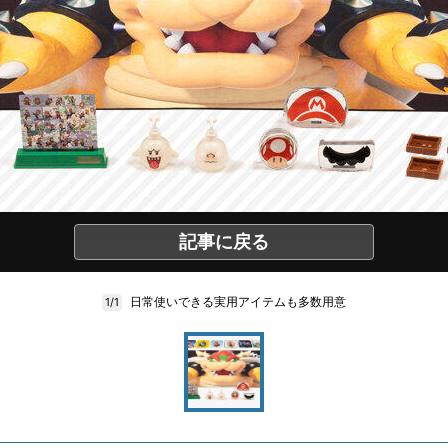
記事に戻る
日常使いできる実用アイテムも多数用意
1/1