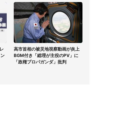
レ
高市首相の被災地視察動画が炎上
ァン
BGM付き「総理が主役のPV」に
「政権プロパガンダ」批判
個人情報保護方針