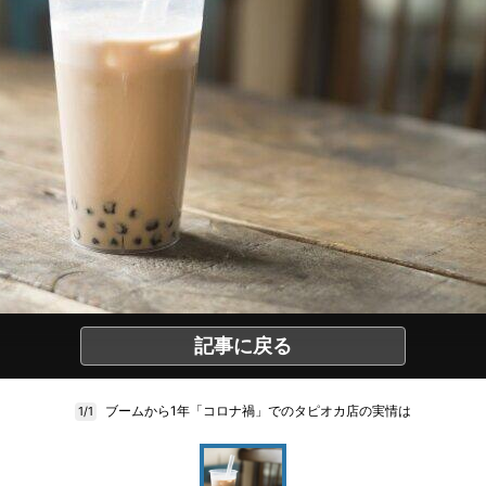
記事に戻る
ブームから1年「コロナ禍」でのタピオカ店の実情は
1/1