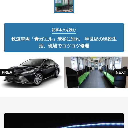
記事本文を読む
鉄道車両「青ガエル」渋谷に別れ 半世紀の現役生
活、現場でコツコツ修理