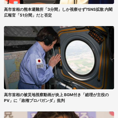
高市首相の熊本避難所「3分間」しか視察せず?SNS拡散 内閣
広報官「51分間」だと否定
高市首相の被災地視察動画が炎上 BGM付き「総理が主役の
PV」に「政権プロパガンダ」批判