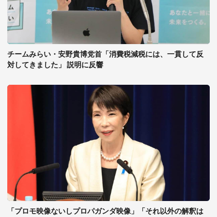
チームみらい・安野貴博党首「消費税減税には、一貫して反
対してきました」 説明に反響
「プロモ映像ないしプロパガンダ映像」「それ以外の解釈は