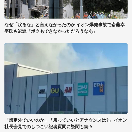
なぜ「戻るな」と言えなかったのか イオン爆発事故で斎藤幸
平氏も逡巡「ボクもできなかっただろうなあ」
「想定外でいいのか」「戻っていいとアナウンスは?」 イオン
社長会見でのしつこい記者質問に疑問も続々