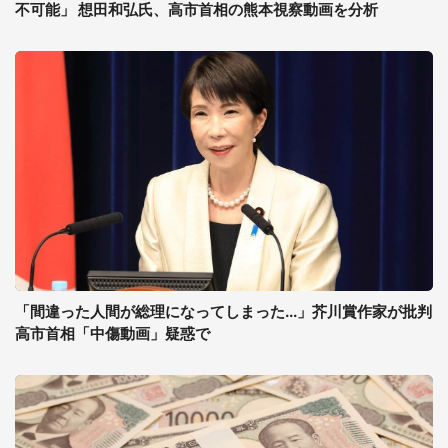
不可能」 想田和弘氏、高市首相の熊本視察動画を分析
「間違った人間が総理になってしまった...」芥川賞作家が批判
高市首相「中傷動画」疑惑で