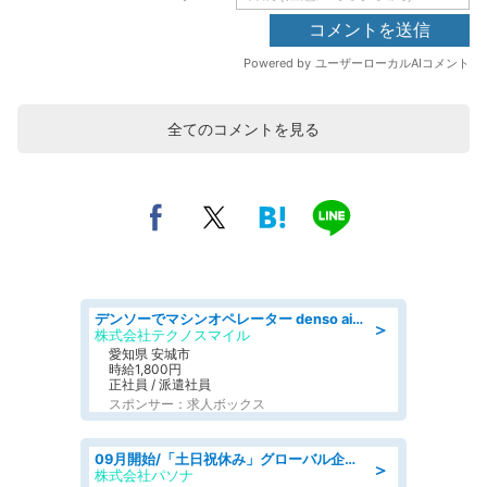
全てのコメントを見る
デンソーでマシンオペレーター denso aichi
＞
株式会社テクノスマイル
愛知県 安城市
時給1,800円
正社員 / 派遣社員
スポンサー：求人ボックス
09月開始/「土日祝休み」グローバル企業での産業保健のお仕事/保健師/高時給/残業なし/服装自由
＞
株式会社パソナ