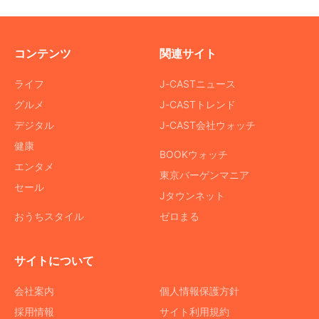
コンテンツ
関連サイト
ライフ
J-CASTニュース
グルメ
J-CASTトレンド
デジタル
J-CAST会社ウォッチ
健康
BOOKウォッチ
エンタメ
東京バーゲンマニア
セール
Jタウンネット
おうちスタイル
ゼロまる
サイトについて
会社案内
個人情報保護方針
採用情報
サイト利用規約