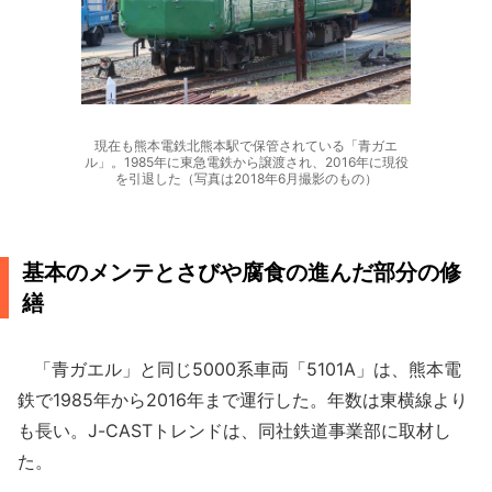
現在も熊本電鉄北熊本駅で保管されている「青ガエ
ル」。1985年に東急電鉄から譲渡され、2016年に現役
を引退した（写真は2018年6月撮影のもの）
基本のメンテとさびや腐食の進んだ部分の修
繕
「青ガエル」と同じ5000系車両「5101A」は、熊本電
鉄で1985年から2016年まで運行した。年数は東横線より
も長い。J-CASTトレンドは、同社鉄道事業部に取材し
た。