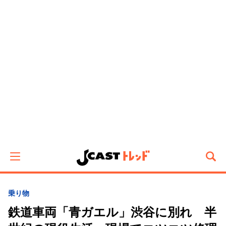
乗り物
鉄道車両「青ガエル」渋谷に別れ 半