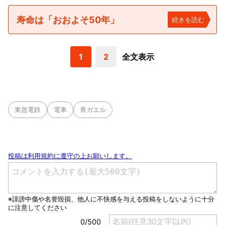
寿命は「おおよそ50年」
続きを読む
1
2
全文表示
東急電鉄
電車
青ガエル