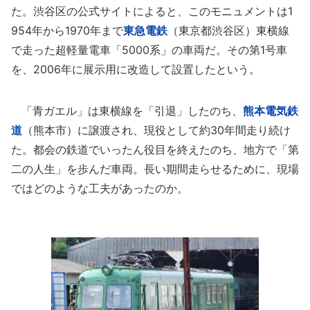
た。渋谷区の公式サイトによると、このモニュメントは1
954年から1970年まで
東急電鉄
（東京都渋谷区）東横線
で走った超軽量電車「5000系」の車両だ。その第1号車
を、2006年に展示用に改造して設置したという。
「青ガエル」は東横線を「引退」したのち、
熊本電気鉄
道
（熊本市）に譲渡され、現役として約30年間走り続け
た。都会の鉄道でいったん役目を終えたのち、地方で「第
二の人生」を歩んだ車両。長い期間走らせるために、現場
ではどのような工夫があったのか。