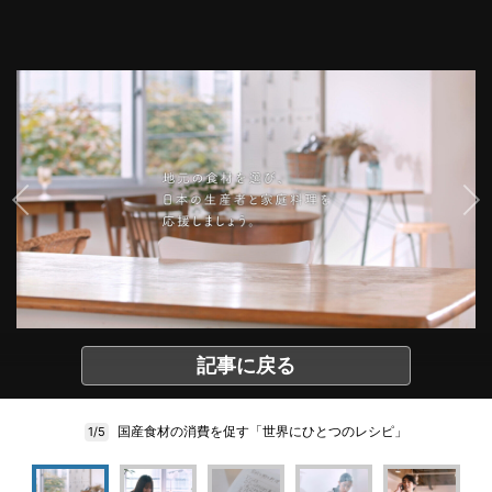
記事に戻る
国産食材の消費を促す「世界にひとつのレシピ」
1/5