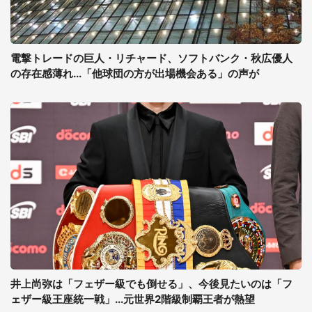
電撃トレードの巨人・リチャード、ソフトバンク・秋広優人
の存在感薄れ...「他球団の方が出場機会ある」の声が
井上尚弥は「フェザー級でも倒せる」、今後見たいのは「フ
ェザー級王座統一戦」...元世界2階級制覇王者が熱望