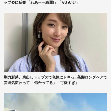
ップ姿に反響 「わあーー綺麗!」「かわいい」
剛力彩芽、肩出しトップスで色気にドキっ...茶髪ロングヘアで
雰囲気変わって 「似合ってる」「可愛すぎ」