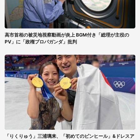
高市首相の被災地視察動画が炎上 BGM付き「総理が主役の
PV」に「政権プロパガンダ」批判
「りくりゅう」三浦璃来、「初めてのピンヒール」&ドレスア