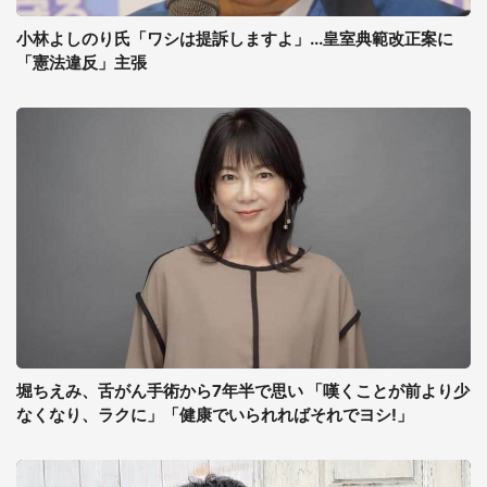
小林よしのり氏「ワシは提訴しますよ」...皇室典範改正案に
「憲法違反」主張
堀ちえみ、舌がん手術から7年半で思い 「嘆くことが前より少
なくなり、ラクに」「健康でいられればそれでヨシ!」