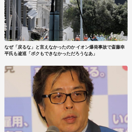
なぜ「戻るな」と言えなかったのか イオン爆発事故で斎藤幸
平氏も逡巡「ボクもできなかっただろうなあ」