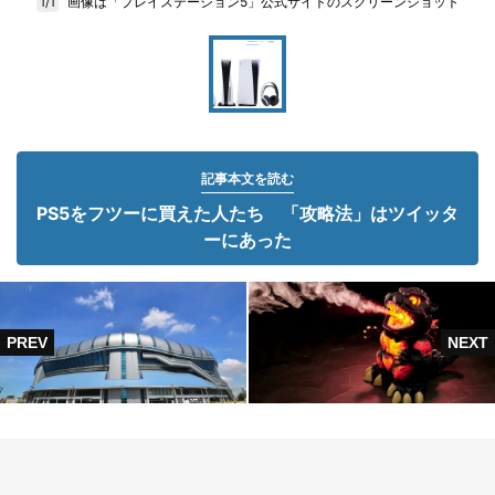
画像は「プレイステーション5」公式サイトのスクリーンショット
1/1
記事本文を読む
PS5をフツーに買えた人たち 「攻略法」はツイッタ
ーにあった