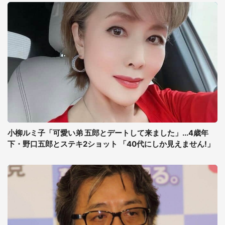
小柳ルミ子「可愛い弟 五郎とデートして来ました」...4歳年
下・野口五郎とステキ2ショット 「40代にしか見えません!」