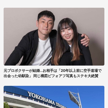
元プロボクサーが結婚...お相手は「20年以上前に空手道場で
出会った幼馴染」 同じ構図ビフォアフ写真もステキ大絶賛