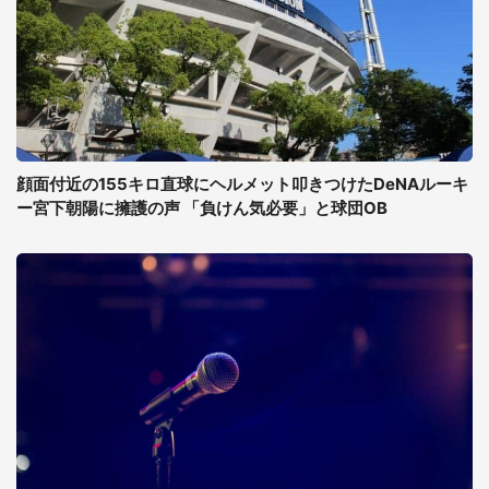
顔面付近の155キロ直球にヘルメット叩きつけたDeNAルーキ
ー宮下朝陽に擁護の声 「負けん気必要」と球団OB