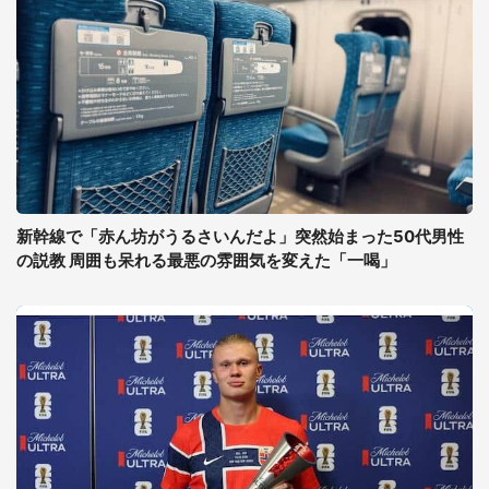
新幹線で「赤ん坊がうるさいんだよ」突然始まった50代男性
の説教 周囲も呆れる最悪の雰囲気を変えた「一喝」