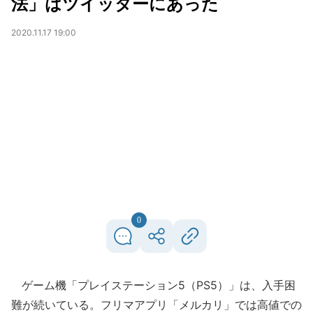
法」はツイッターにあった
2020.11.17 19:00
0
ゲーム機「プレイステーション5（PS5）」は、入手困
難が続いている。フリマアプリ「メルカリ」では高値での