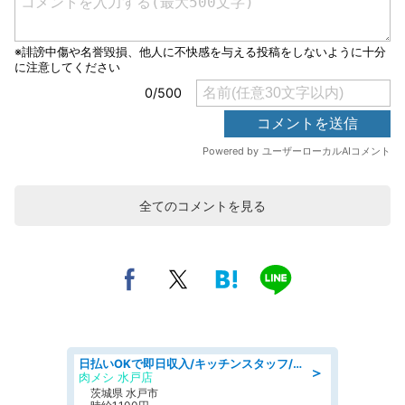
全てのコメントを見る
日払いOKで即日収入/キッチンスタッフ/「原付免許必須」デリバリー業務など、自己成長可能な幅広い仕事に挑戦!髪型自由&ピアス・ネイルOK/茨城県/水戸市
＞
肉メシ 水戸店
茨城県 水戸市