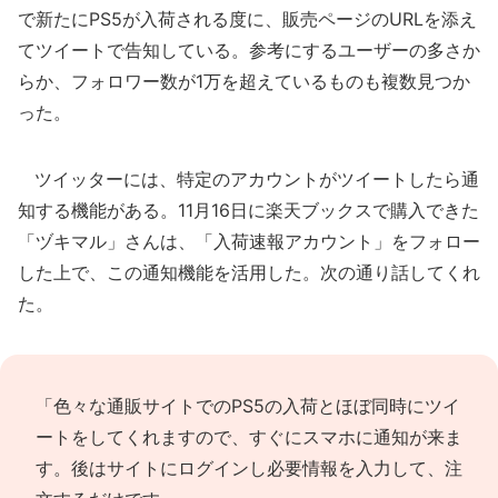
で新たにPS5が入荷される度に、販売ページのURLを添え
てツイートで告知している。参考にするユーザーの多さか
らか、フォロワー数が1万を超えているものも複数見つか
った。
ツイッターには、特定のアカウントがツイートしたら通
知する機能がある。11月16日に楽天ブックスで購入できた
「ヅキマル」さんは、「入荷速報アカウント」をフォロー
した上で、この通知機能を活用した。次の通り話してくれ
た。
「色々な通販サイトでのPS5の入荷とほぼ同時にツイ
ートをしてくれますので、すぐにスマホに通知が来ま
す。後はサイトにログインし必要情報を入力して、注