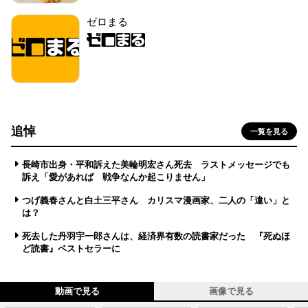
ゼロまる
追悼
一覧を見る
長崎市出身・平和訴えた美輪明宏さん死去 ラストメッセージでも
訴え「愛があれば 戦争なんか起こりません」
つげ義春さんと白土三平さん カリスマ漫画家、二人の「違い」と
は？
死去した丹羽宇一郎さんは、経済界有数の読書家だった 『死ぬほ
ど読書』ベストセラーに
動画で見る
画像で見る