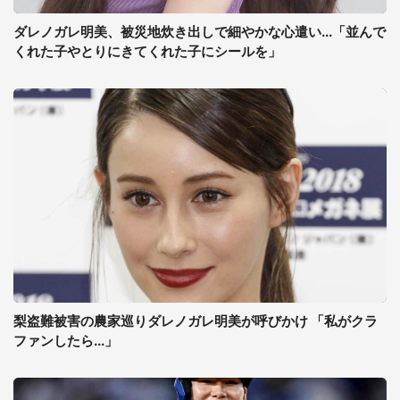
ダレノガレ明美、被災地炊き出しで細やかな心遣い...「並んで
くれた子やとりにきてくれた子にシールを」
梨盗難被害の農家巡りダレノガレ明美が呼びかけ 「私がクラ
ファンしたら...」