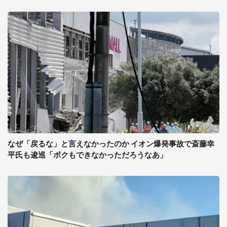
なぜ「戻るな」と言えなかったのか イオン爆発事故で斎藤幸
平氏も逡巡「ボクもできなかっただろうなあ」