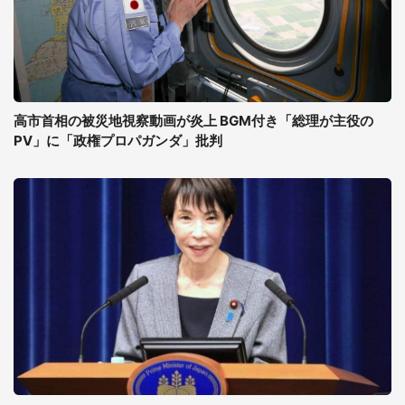
高市首相の被災地視察動画が炎上 BGM付き「総理が主役の
PV」に「政権プロパガンダ」批判