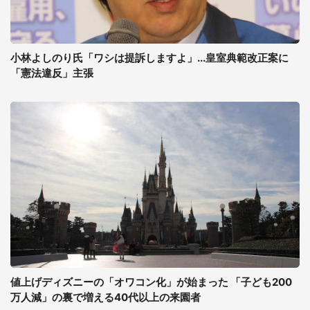
小林よしのり氏「ワシは提訴しますよ」...皇室典範改正案に
「憲法違反」主張
値上げディズニーの「オワコン化」が始まった 「子ども200
万人減」の裏で増える40代以上の来園者