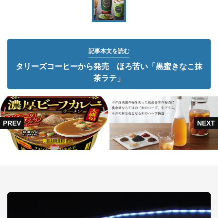
記事本文を読む
タリーズコーヒーから発売 ほろ苦い「黒蜜きなこ抹
茶ラテ」