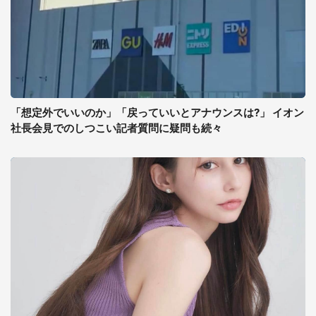
「想定外でいいのか」「戻っていいとアナウンスは?」 イオン
社長会見でのしつこい記者質問に疑問も続々