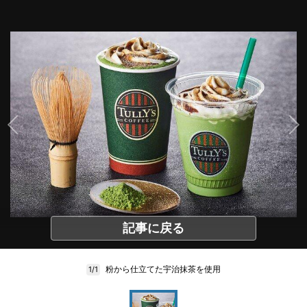
記事に戻る
粉から仕立てた宇治抹茶を使用
1/1