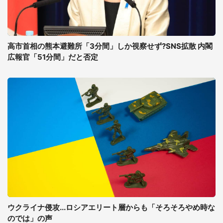
高市首相の熊本避難所「3分間」しか視察せず?SNS拡散 内閣
広報官「51分間」だと否定
ウクライナ侵攻...ロシアエリート層からも「そろそろやめ時な
のでは」の声