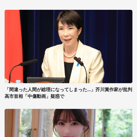
「間違った人間が総理になってしまった...」芥川賞作家が批判
高市首相「中傷動画」疑惑で