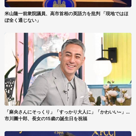
米山隆一前衆院議員、高市首相の英語力を批判 「現地ではほ
ぼ全く通じない」
「麻央さんにそっくり」「すっかり大人に」「かわいい~」...
市川團十郎、長女の15歳の誕生日を祝福