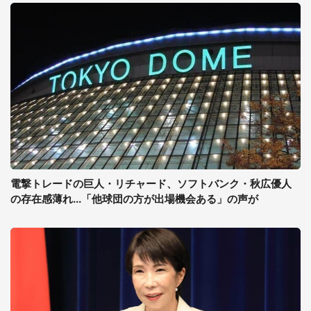
電撃トレードの巨人・リチャード、ソフトバンク・秋広優人
の存在感薄れ...「他球団の方が出場機会ある」の声が