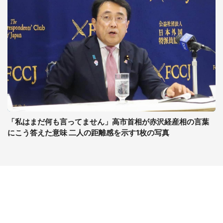
「私はまだ何も言ってません」高市首相が赤沢経産相の言葉
にこう答えた意味 二人の距離感を示す1枚の写真
コンテンツ
関連サイト
ライフ
J-CASTニュース