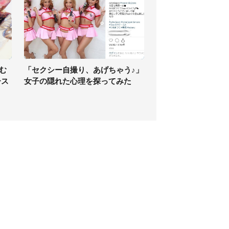
む
「セクシー自撮り、あげちゃう♪」
ース
女子の隠れた心理を探ってみた
個人情報保護方針
サイト利用規約