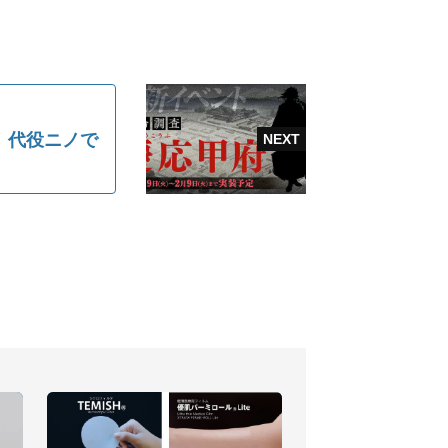
、代役ニノで