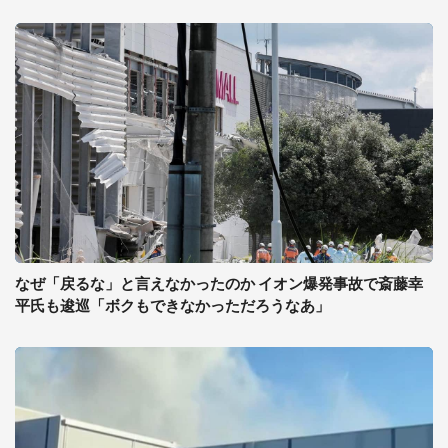
なぜ「戻るな」と言えなかったのか イオン爆発事故で斎藤幸
平氏も逡巡「ボクもできなかっただろうなあ」