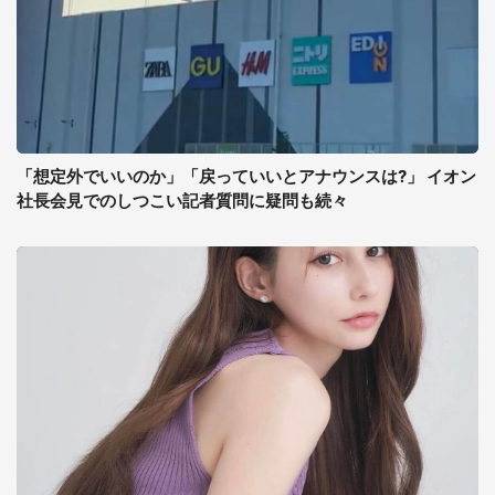
「想定外でいいのか」「戻っていいとアナウンスは?」 イオン
社長会見でのしつこい記者質問に疑問も続々