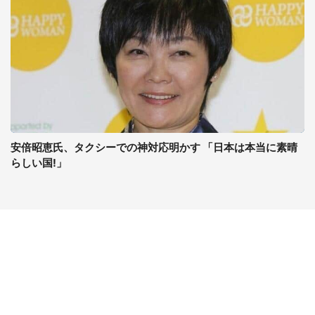
安倍昭恵氏、タクシーでの神対応明かす 「日本は本当に素晴
らしい国!」
コンテンツ
関連サイト
ライフ
J-CASTニュース
グルメ
J-CASTトレンド