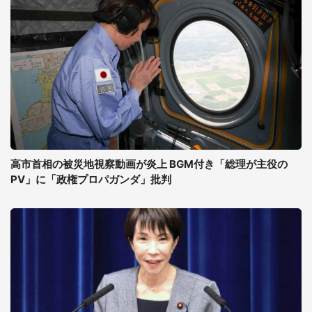
高市首相の被災地視察動画が炎上 BGM付き「総理が主役の
PV」に「政権プロパガンダ」批判