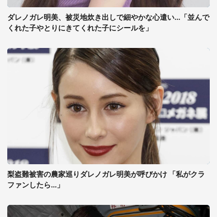
ダレノガレ明美、被災地炊き出しで細やかな心遣い...「並んで
くれた子やとりにきてくれた子にシールを」
梨盗難被害の農家巡りダレノガレ明美が呼びかけ 「私がクラ
ファンしたら...」