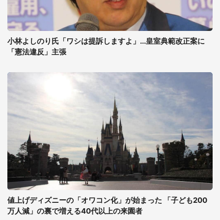
小林よしのり氏「ワシは提訴しますよ」...皇室典範改正案に
「憲法違反」主張
値上げディズニーの「オワコン化」が始まった 「子ども200
万人減」の裏で増える40代以上の来園者