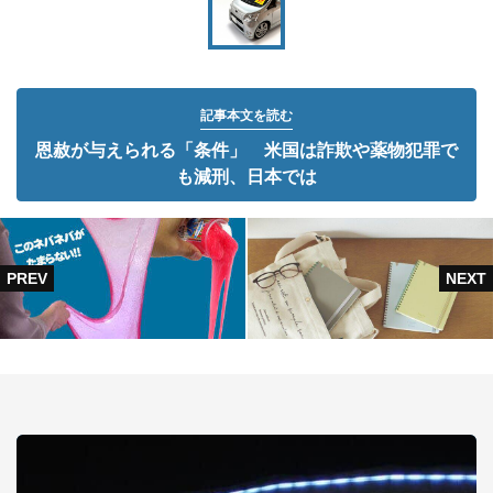
記事本文を読む
恩赦が与えられる「条件」 米国は詐欺や薬物犯罪で
も減刑、日本では