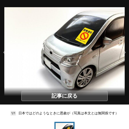
記事に戻る
日本ではどのようなときに恩赦が（写真は本文とは無関係です）
1/1