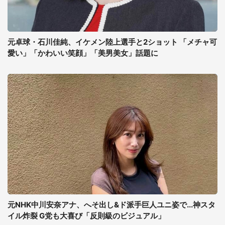
元卓球・石川佳純、イケメン陸上選手と2ショット 「メチャ可
愛い」「かわいい笑顔」「美男美女」話題に
元NHK中川安奈アナ、へそ出し&ド派手巨人ユニ姿で...神スタ
イル炸裂 G党も大喜び「反則級のビジュアル」