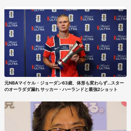
元NBAマイケル・ジョーダン63歳、体形も変わらず...スター
のオーラダダ漏れ サッカー・ハーランドと最強2ショット