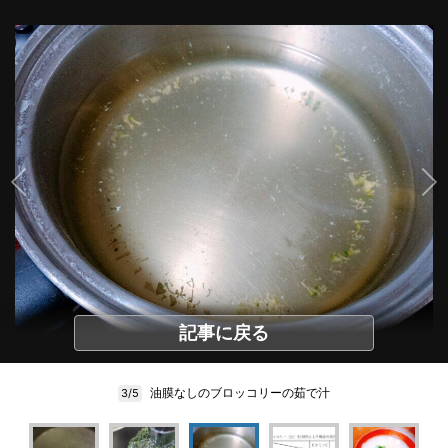
記事に戻る
油膜なしのブロッコリーの茹で汁
3/5