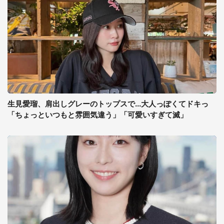
生見愛瑠、肩出しグレーのトップスで...大人っぽくてドキっ
「ちょっといつもと雰囲気違う」「可愛いすぎて滅」