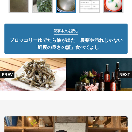
記事本文を読む
ブロッコリーゆでたら油が出た 農薬や汚れじゃない
「鮮度の良さの証」食べてよし