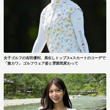
女子ゴルフの吉田優利、肩出しトップス×スカートのコーデで
「激カワ」 ゴルフウェア姿と雰囲気変わって