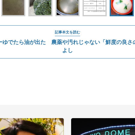
記事本文を読む
ーゆでたら油が出た 農薬や汚れじゃない「鮮度の良さ
よし