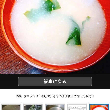
記事に戻る
ブロッコリーのゆで汁をそのまま使って作ったみそ汁
5/5