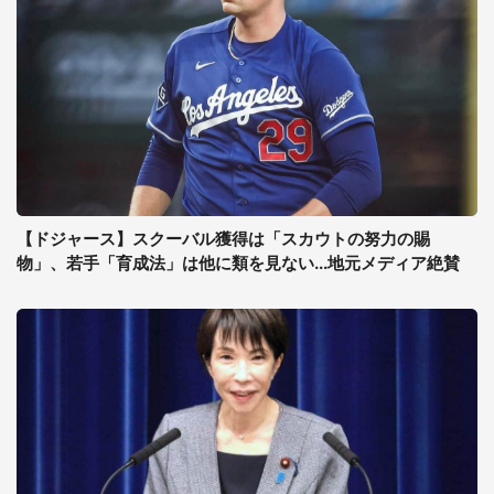
【ドジャース】スクーバル獲得は「スカウトの努力の賜
物」、若手「育成法」は他に類を見ない...地元メディア絶賛