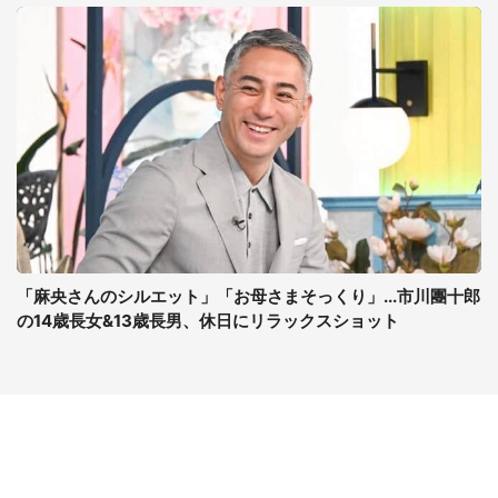
「麻央さんのシルエット」「お母さまそっくり」...市川團十郎
の14歳長女&13歳長男、休日にリラックスショット
コンテンツ
関連サイト