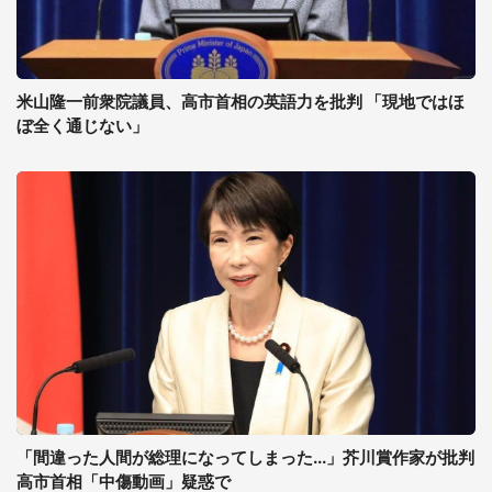
米山隆一前衆院議員、高市首相の英語力を批判 「現地ではほ
ぼ全く通じない」
「間違った人間が総理になってしまった...」芥川賞作家が批判
高市首相「中傷動画」疑惑で