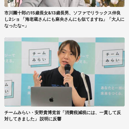
市川團十郎の15歳長女&13歳長男、ソファでリラックス仲良
し2ショ 「海老蔵さんにも麻央さんにも似てますね」「大人に
なったな~」
チームみらい・安野貴博党首「消費税減税には、一貫して反
対してきました」 説明に反響