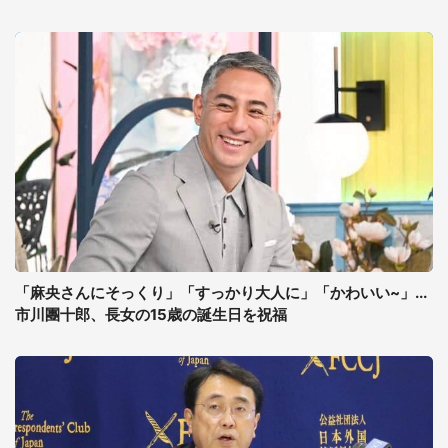
「麻央さんにそっくり」「すっかり大人に」「かわいい~」...
市川團十郎、長女の15歳の誕生日を祝福