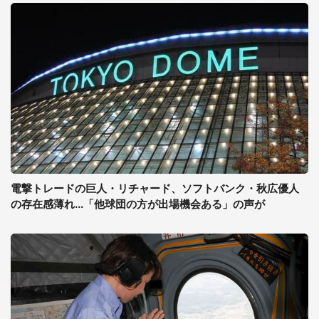
電撃トレードの巨人・リチャード、ソフトバンク・秋広優人
の存在感薄れ...「他球団の方が出場機会ある」の声が