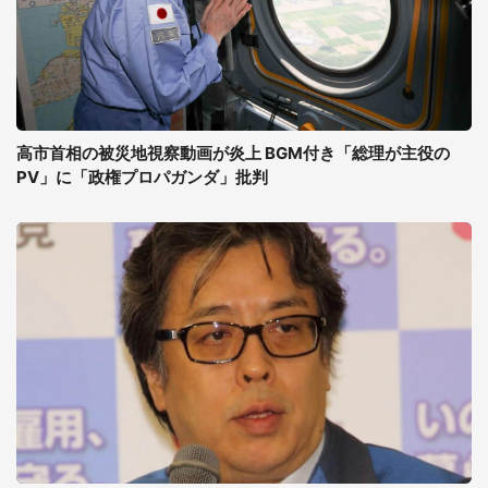
高市首相の被災地視察動画が炎上 BGM付き「総理が主役の
PV」に「政権プロパガンダ」批判