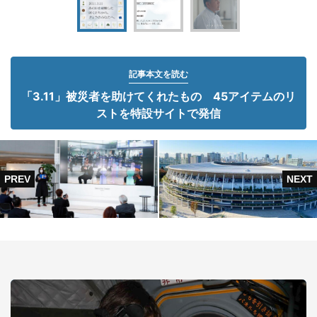
記事本文を読む
「3.11」被災者を助けてくれたもの 45アイテムのリ
ストを特設サイトで発信