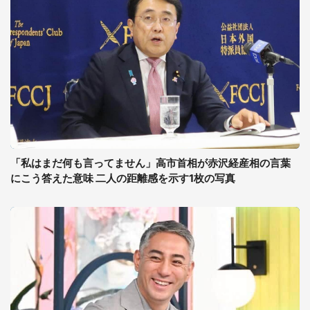
「私はまだ何も言ってません」高市首相が赤沢経産相の言葉
にこう答えた意味 二人の距離感を示す1枚の写真