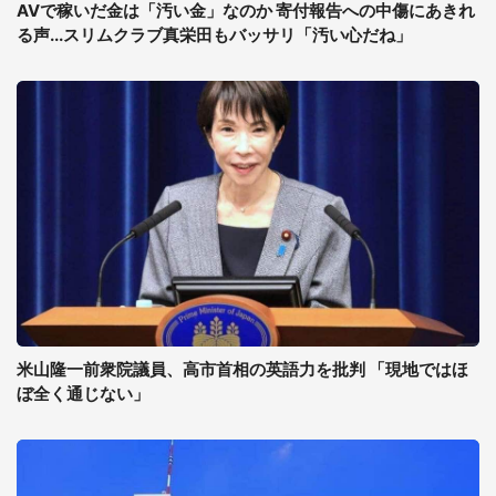
AVで稼いだ金は「汚い金」なのか 寄付報告への中傷にあきれ
る声...スリムクラブ真栄田もバッサリ「汚い心だね」
米山隆一前衆院議員、高市首相の英語力を批判 「現地ではほ
ぼ全く通じない」