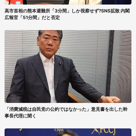
高市首相の熊本避難所「3分間」しか視察せず?SNS拡散 内閣
広報官「51分間」だと否定
「消費減税は自民党の公約ではなかった」意見書を出した幹
事長代理に聞く