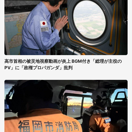
高市首相の被災地視察動画が炎上 BGM付き「総理が主役の
PV」に「政権プロパガンダ」批判