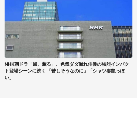
NHK朝ドラ「風、薫る」、色気ダダ漏れ俳優の強烈インパク
ト登場シーンに沸く 「苦しそうなのに」「シャツ姿艶っぽ
い」
コンテンツ
関連サイト
ライフ
J-CASTニュース