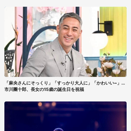
「麻央さんにそっくり」「すっかり大人に」「かわいい~」...
市川團十郎、長女の15歳の誕生日を祝福