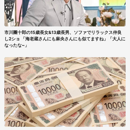
市川團十郎の15歳長女&13歳長男、ソファでリラックス仲良
し2ショ 「海老蔵さんにも麻央さんにも似てますね」「大人に
なったな~」