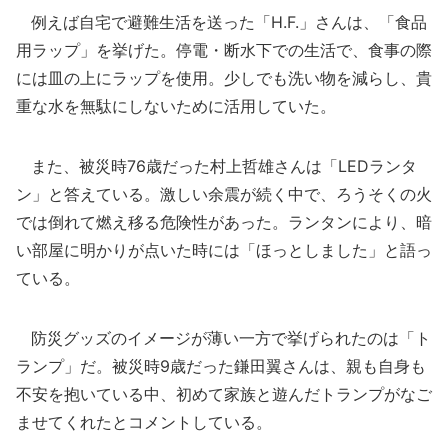
例えば自宅で避難生活を送った「H.F.」さんは、「食品
用ラップ」を挙げた。停電・断水下での生活で、食事の際
には皿の上にラップを使用。少しでも洗い物を減らし、貴
重な水を無駄にしないために活用していた。
また、被災時76歳だった村上哲雄さんは「LEDランタ
ン」と答えている。激しい余震が続く中で、ろうそくの火
では倒れて燃え移る危険性があった。ランタンにより、暗
い部屋に明かりが点いた時には「ほっとしました」と語っ
ている。
防災グッズのイメージが薄い一方で挙げられたのは「ト
ランプ」だ。被災時9歳だった鎌田翼さんは、親も自身も
不安を抱いている中、初めて家族と遊んだトランプがなご
ませてくれたとコメントしている。