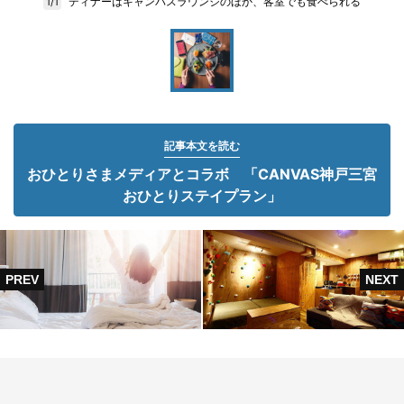
ディナーはキャンバスラウンジのほか、客室でも食べられる
1/1
記事本文を読む
おひとりさまメディアとコラボ 「CANVAS神戸三宮
おひとりステイプラン」