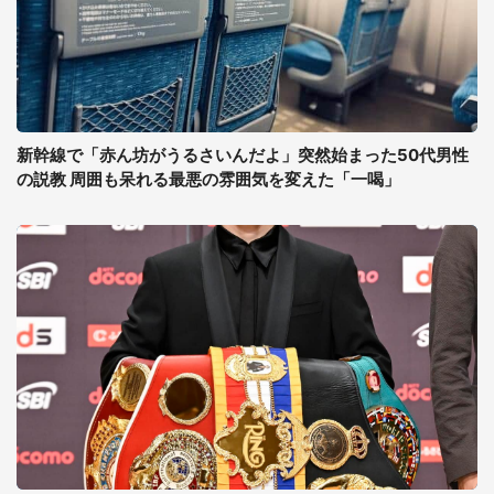
新幹線で「赤ん坊がうるさいんだよ」突然始まった50代男性
の説教 周囲も呆れる最悪の雰囲気を変えた「一喝」