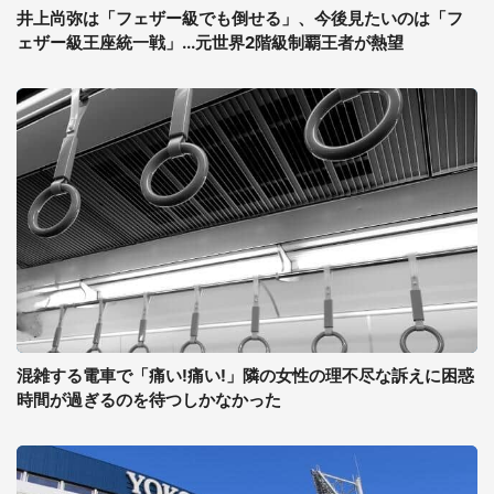
井上尚弥は「フェザー級でも倒せる」、今後見たいのは「フ
ェザー級王座統一戦」...元世界2階級制覇王者が熱望
混雑する電車で「痛い!痛い!」隣の女性の理不尽な訴えに困惑
時間が過ぎるのを待つしかなかった