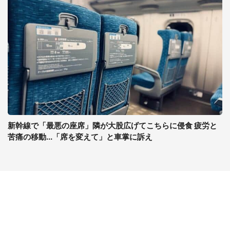
新幹線で「最悪の座席」隣が大股広げてこちらに侵食 疲労と
苦痛の移動...「席を変えて」と車掌に訴え
コンテンツ
関連サイト
ライフ
J-CASTニュース