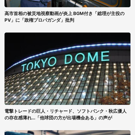
高市首相の被災地視察動画が炎上 BGM付き「総理が主役の
PV」に「政権プロパガンダ」批判
電撃トレードの巨人・リチャード、ソフトバンク・秋広優人
の存在感薄れ...「他球団の方が出場機会ある」の声が