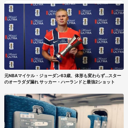
元NBAマイケル・ジョーダン63歳、体形も変わらず...スター
のオーラダダ漏れ サッカー・ハーランドと最強2ショット