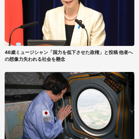
46歳ミュージシャン「国力を低下させた政権」と投稿 他者へ
の想像力失われる社会を懸念