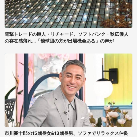
電撃トレードの巨人・リチャード、ソフトバンク・秋広優人
の存在感薄れ...「他球団の方が出場機会ある」の声が
市川團十郎の15歳長女&13歳長男、ソファでリラックス仲良