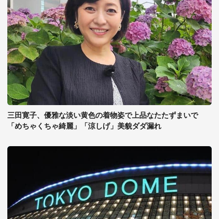
三田寛子、優雅な淡い黄色の着物姿で上品なたたずまいで
「めちゃくちゃ綺麗」「涼しげ」美貌ダダ漏れ