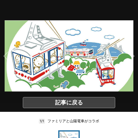
記事に戻る
ファミリアと山陽電車がコラボ
1/1