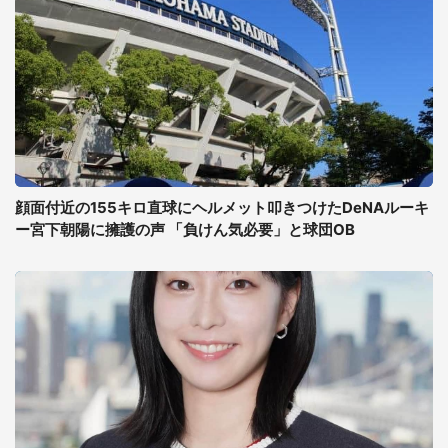
顔面付近の155キロ直球にヘルメット叩きつけたDeNAルーキ
ー宮下朝陽に擁護の声 「負けん気必要」と球団OB