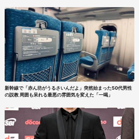
新幹線で「赤ん坊がうるさいんだよ」突然始まった50代男性
の説教 周囲も呆れる最悪の雰囲気を変えた「一喝」