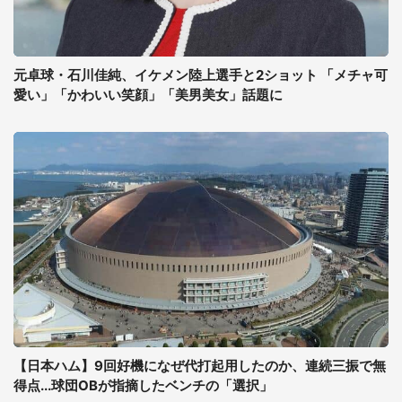
元卓球・石川佳純、イケメン陸上選手と2ショット 「メチャ可
愛い」「かわいい笑顔」「美男美女」話題に
【日本ハム】9回好機になぜ代打起用したのか、連続三振で無
得点...球団OBが指摘したベンチの「選択」