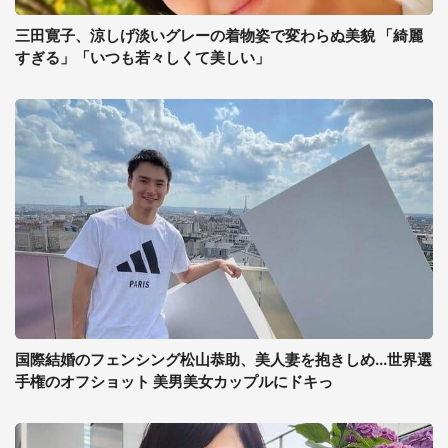
三田寛子、涼しげ淡いグレーの着物姿で変わらぬ美貌 「綺麗
すぎる」「いつも若々しくて美しい」
国際結婚のフェンシング松山恭助、美人妻を抱きしめ...世界選
手権のオフショット 美男美女カップルにドキっ