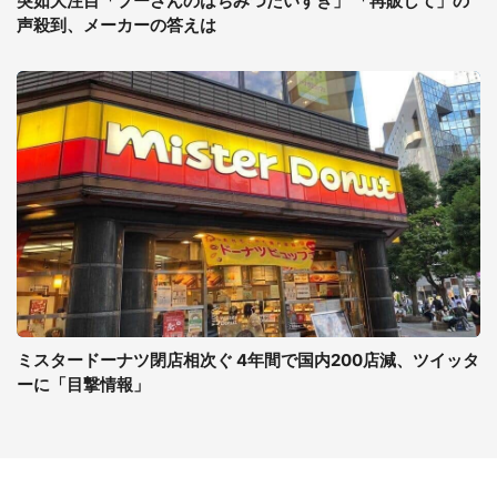
突如大注目「プーさんのはちみつだいすき」 「再販して」の
声殺到、メーカーの答えは
ミスタードーナツ閉店相次ぐ 4年間で国内200店減、ツイッタ
ーに「目撃情報」