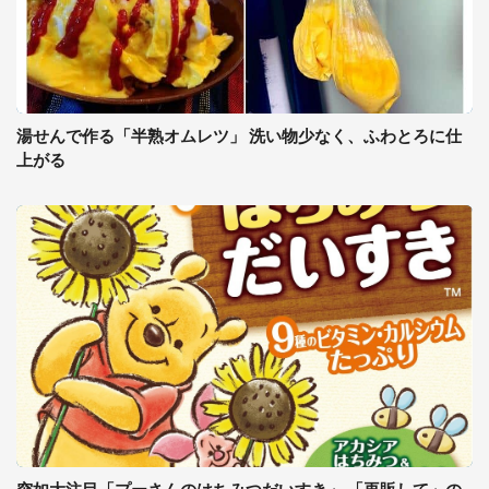
湯せんで作る「半熟オムレツ」 洗い物少なく、ふわとろに仕
上がる