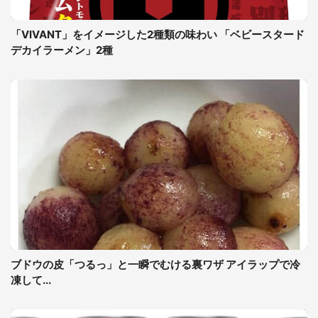
「VIVANT」をイメージした2種類の味わい 「ベビースタード
デカイラーメン」2種
ブドウの皮「つるっ」と一瞬でむける裏ワザ アイラップで冷
凍して...