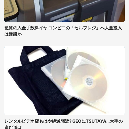
硬貨の入金手数料イヤ コンビニの「セルフレジ」へ大量投入
は迷惑か
レンタルビデオ店もはや絶滅間近? GEOにTSUTAYA...大手の
進む道は