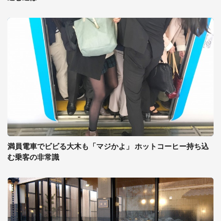
満員電車でビビる大木も「マジかよ」 ホットコーヒー持ち込
む乗客の非常識