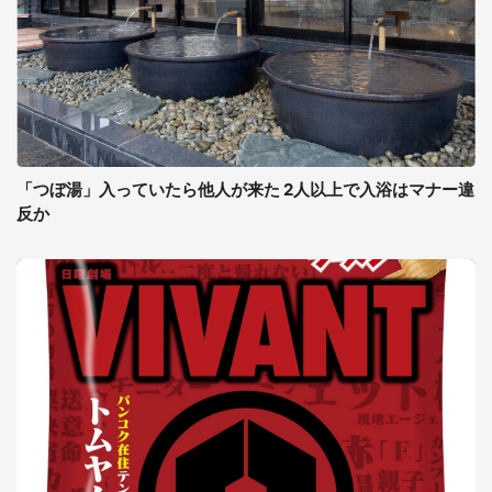
「つぼ湯」入っていたら他人が来た 2人以上で入浴はマナー違
反か