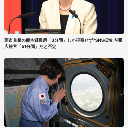
高市首相の熊本避難所「3分間」しか視察せず?SNS拡散 内閣
広報官「51分間」だと否定