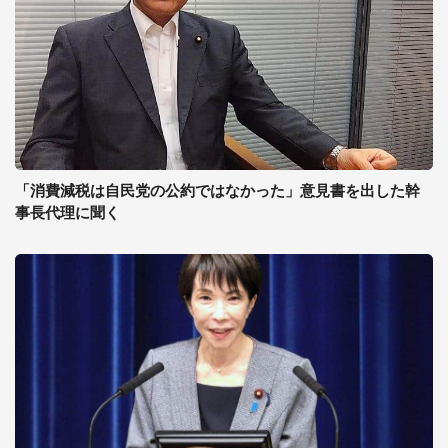
「消費減税は自民党の公約ではなかった」意見書を出した幹
事長代理に聞く