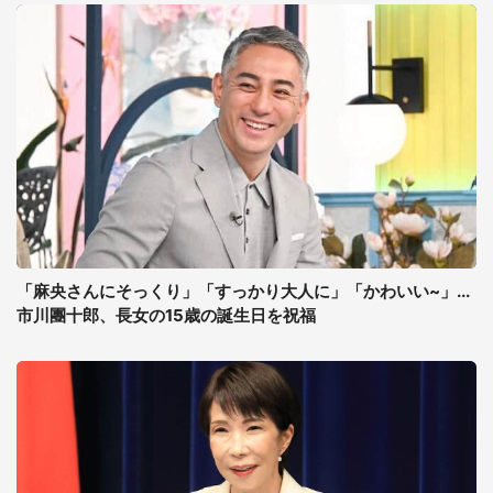
「麻央さんにそっくり」「すっかり大人に」「かわいい~」...
市川團十郎、長女の15歳の誕生日を祝福