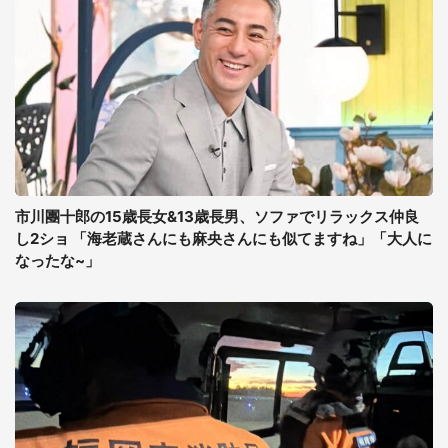
市川團十郎の15歳長女&13歳長男、ソファでリラックス仲良
し2ショ 「海老蔵さんにも麻央さんにも似てますね」「大人に
なったな~」