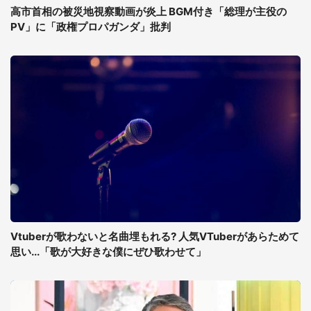
高市首相の被災地視察動画が炎上 BGM付き「総理が主役の
PV」に「政権プロパガンダ」批判
Vtuberが歌わないと名曲埋もれる? 人気VTuberがあらためて
思い...「歌が大好きな僕にぜひ歌わせて」