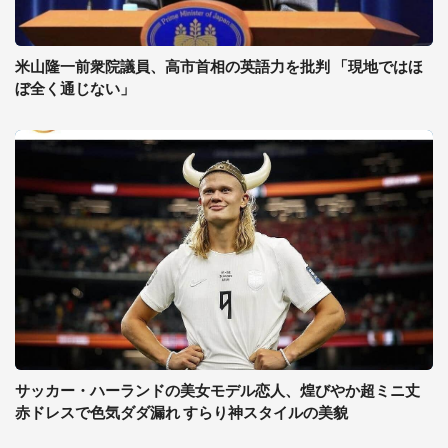
米山隆一前衆院議員、高市首相の英語力を批判 「現地ではほ
ぼ全く通じない」
サッカー・ハーランドの美女モデル恋人、煌びやか超ミニ丈
赤ドレスで色気ダダ漏れ すらり神スタイルの美貌