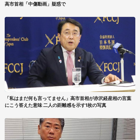
高市首相「中傷動画」疑惑で
「私はまだ何も言ってません」高市首相が赤沢経産相の言葉
にこう答えた意味 二人の距離感を示す1枚の写真