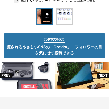
癒されるやさしいSNS「Gravity」。これは登録前の画面
1/2
記事本文を読む
癒されるやさしいSNSの「Gravity」 フォロワーの目
を気にせず投稿できる