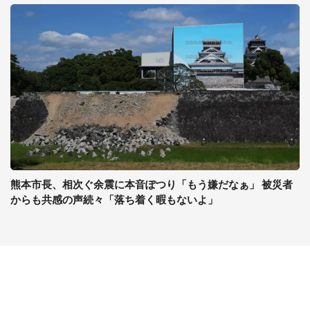
熊本市長、相次ぐ余震に本音ぽつり「もう嫌だなぁ」 被災者
からも共感の声続々「落ち着く暇もないよ」
コンテンツ
関連サイト