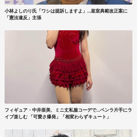
小林よしのり氏「ワシは提訴しますよ」...皇室典範改正案に
「憲法違反」主張
フィギュア・中井亜美、ミニ丈私服コーデで...ペンラ片手にラ
イブ楽しむ 「可愛さ爆発」「相変わらずキュート」