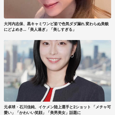
大河内志保、黒キャミワンピ姿で色気ダダ漏れ 変わらぬ美貌
にどよめき...「美人過ぎ」「美しすぎる」
元卓球・石川佳純、イケメン陸上選手と2ショット 「メチャ可
愛い」「かわいい笑顔」「美男美女」話題に