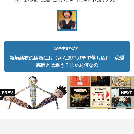
新垣結衣さん結婚におじさんたちショック（写真：アフロ）
1/1
記事本文を読む
新垣結衣の結婚におじさん連中ガチで落ち込む 恋愛
感情とは違う？じゃあ何なの