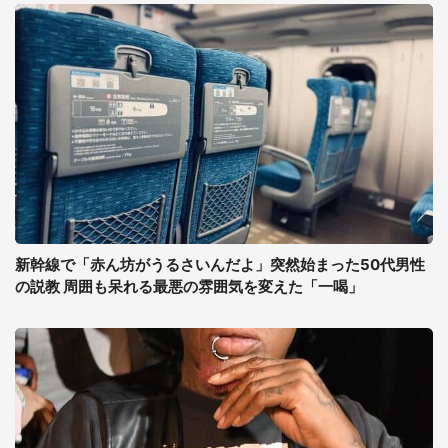
新幹線で「赤ん坊がうるさいんだよ」突然始まった50代男性
の説教 周囲も呆れる最悪の雰囲気を変えた「一喝」