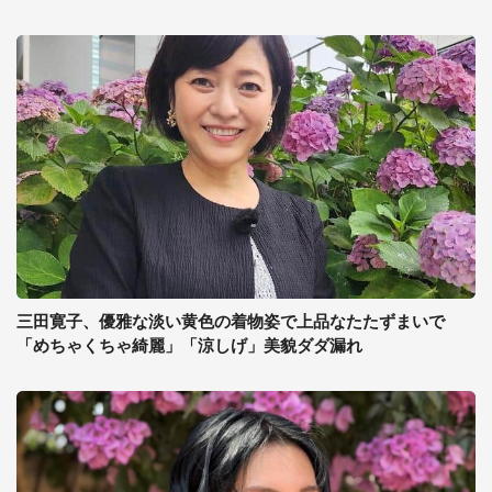
三田寛子、優雅な淡い黄色の着物姿で上品なたたずまいで
「めちゃくちゃ綺麗」「涼しげ」美貌ダダ漏れ